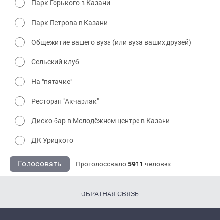
Парк Горького в Казани
Парк Петрова в Казани
Общежитие вашего вуза (или вуза ваших друзей)
Сельский клуб
На "пятачке"
Ресторан "Акчарлак"
Диско-бар в Молодёжном центре в Казани
ДК Урицкого
Голосовать
Проголосовало
5911
человек
ОБРАТНАЯ СВЯЗЬ