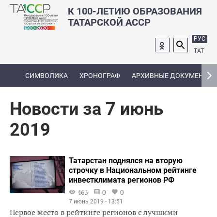
К 100-ЛЕТИЮ ОБРАЗОВАНИЯ
ТАТАРСКОЙ АССР
РУС
ТАТ
СИМВОЛИКА
ХРОНОГРАФ
АРХИВНЫЕ ДОКУМЕНТЫ
Новости за 7 июнь
2019
Татарстан поднялся на вторую
строчку в Национальном рейтинге
инвестклимата регионов РФ
463
0
0
7 июнь 2019 - 13:51
Первое место в рейтинге регионов с лучшими