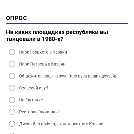
1990-2000 промышленность
1990-2000 культура
2000 история
ОПРОС
2000 промышленность
2000 культура
На каких площадках республики вы
танцевали в 1980-х?
Парк Горького в Казани
Парк Петрова в Казани
Общежитие вашего вуза (или вуза ваших друзей)
Сельский клуб
На "пятачке"
Ресторан "Акчарлак"
Диско-бар в Молодёжном центре в Казани