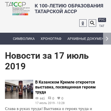
К 100-ЛЕТИЮ ОБРАЗОВАНИЯ
ТАТАРСКОЙ АССР
РУС
ТАТ
СИМВОЛИКА
ХРОНОГРАФ
АРХИВНЫЕ ДОКУМЕНТЫ
Новости за 17 июль
2019
В Казанском Кремле откроется
выставка, посвященная героям
труда
445
0
0
17 июль 2019 - 13:28
Слава в руках труда! Выставка о героях труда и