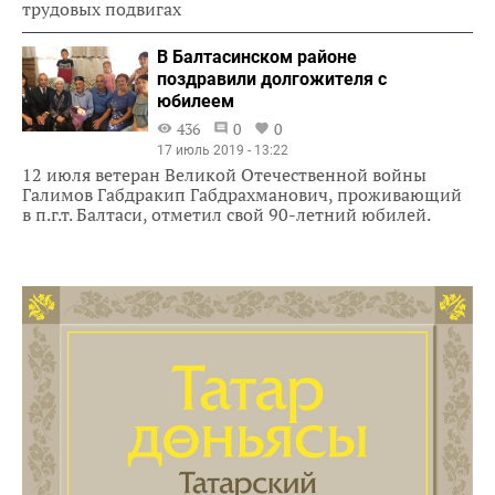
трудовых подвигах
В Балтасинском районе
поздравили долгожителя с
юбилеем
436
0
0
17 июль 2019 - 13:22
12 июля ветеран Великой Отечественной войны
Галимов Габдракип Габдрахманович, проживающий
в п.г.т. Балтаси, отметил свой 90-летний юбилей.