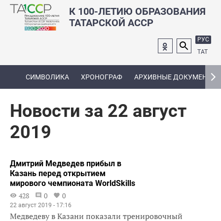
К 100-ЛЕТИЮ ОБРАЗОВАНИЯ
ТАТАРСКОЙ АССР
РУС
ТАТ
СИМВОЛИКА
ХРОНОГРАФ
АРХИВНЫЕ ДОКУМЕНТЫ
Новости за 22 август
2019
Дмитрий Медведев прибыл в
Казань перед открытием
мирового чемпионата WorldSkills
428
0
0
22 август 2019 - 17:16
Медведеву в Казани показали тренировочный