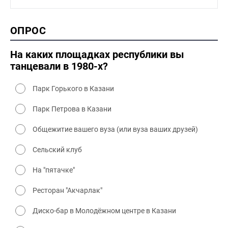
1990-2000 промышленность
1990-2000 культура
2000 история
ОПРОС
2000 промышленность
2000 культура
На каких площадках республики вы
танцевали в 1980-х?
Парк Горького в Казани
Парк Петрова в Казани
Общежитие вашего вуза (или вуза ваших друзей)
Сельский клуб
На "пятачке"
Ресторан "Акчарлак"
Диско-бар в Молодёжном центре в Казани