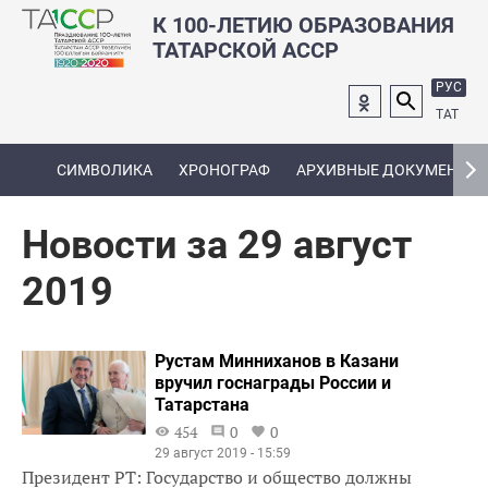
К 100-ЛЕТИЮ ОБРАЗОВАНИЯ
ТАТАРСКОЙ АССР
РУС
ТАТ
СИМВОЛИКА
ХРОНОГРАФ
АРХИВНЫЕ ДОКУМЕНТЫ
Новости за 29 август
2019
Рустам Минниханов в Казани
вручил госнаграды России и
Татарстана
454
0
0
29 август 2019 - 15:59
Президент РТ: Государство и общество должны