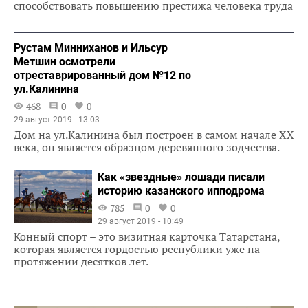
способствовать повышению престижа человека труда
Рустам Минниханов и Ильсур
Метшин осмотрели
отреставрированный дом №12 по
ул.Калинина
468
0
0
29 август 2019 - 13:03
Дом на ул.Калинина был построен в самом начале XX
века, он является образцом деревянного зодчества.
Как «звездные» лошади писали
историю казанского ипподрома
785
0
0
29 август 2019 - 10:49
Конный спорт – это визитная карточка Татарстана,
которая является гордостью республики уже на
протяжении десятков лет.