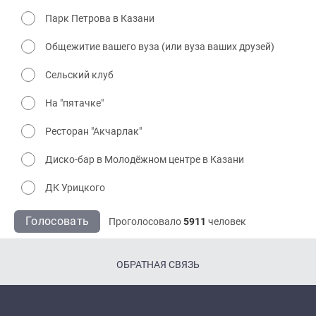
Парк Петрова в Казани
Общежитие вашего вуза (или вуза ваших друзей)
Сельский клуб
На "пятачке"
Ресторан "Акчарлак"
Диско-бар в Молодёжном центре в Казани
ДК Урицкого
Голосовать
Проголосовало
5911
человек
ОБРАТНАЯ СВЯЗЬ