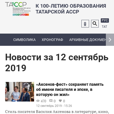
К 100-ЛЕТИЮ ОБРАЗОВАНИЯ
ТАТАРСКОЙ АССР
РУС
ТАТ
СИМВОЛИКА
ХРОНОГРАФ
АРХИВНЫЕ ДОКУМЕНТЫ
Новости за 12 сентябрь
2019
«Аксенов-фест» сохраняет память
об имени писателя и эпохе, в
которую он жил»
470
0
0
12 сентябрь 2019 - 15:26
Стиль писателя Василия Аксенова в литературе, кино,