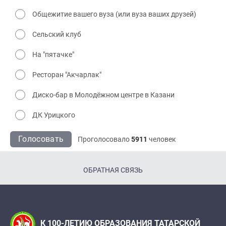
Общежитие вашего вуза (или вуза ваших друзей)
Сельский клуб
На "пятачке"
Ресторан "Акчарлак"
Диско-бар в Молодёжном центре в Казани
ДК Урицкого
Голосовать
Проголосовало
5911
человек
ОБРАТНАЯ СВЯЗЬ
К 100-ЛЕТИЮ ОБРАЗОВАНИЯ ТАТАРСКОЙ