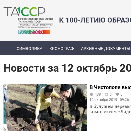
К 100-ЛЕТИЮ ОБРА
СИМВОЛИКА
ХРОНОГРАФ
АРХИВНЫЕ ДОКУМЕНТЫ
Новости за 12 октябрь 2
В Чистополе вы
438
0
0
12 октябрь 2019 - 09:26
В будущем деревь
комплексом «Лид