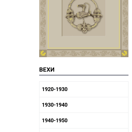
ВЕХИ
1920-1930
1920-1930 история
1930-1940
1920-1930 промышленность
1920-1930 культура
1930-1940 история
1940-1950
1930-1940 промышленность
1930-1940 культура