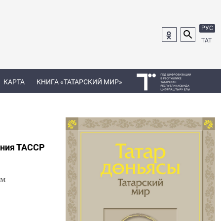
РУС
ТАТ
КАРТА
КНИГА «ТАТАРСКИЙ МИР»
ания ТАССР
ым