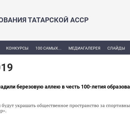
ЗОВАНИЯ ТАТАРСКОЙ АССР
КОНКУРСЫ
100 САМЫХ...
МЕДИАГАЛЕРЕЯ
СЛАЙДЫ
019
садили березовую аллею в честь 100-летия образов
я будут украшать общественное пространство за спортивн
ер».