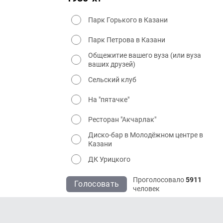
Парк Горького в Казани
Парк Петрова в Казани
Общежитие вашего вуза (или вуза
ваших друзей)
Сельский клуб
На "пятачке"
Ресторан "Акчарлак"
Диско-бар в Молодёжном центре в
Казани
ДК Урицкого
Проголосовало
5911
Голосовать
человек