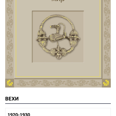
ВЕХИ
1920-1930