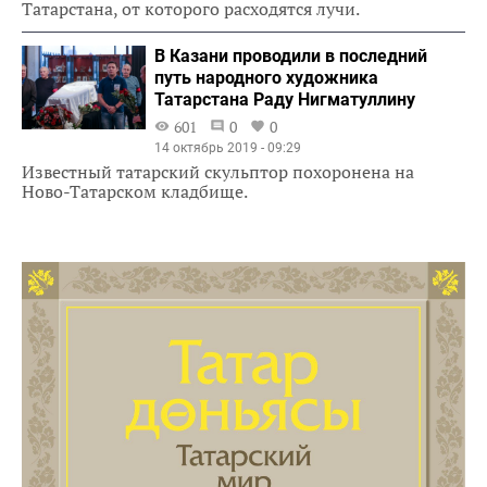
Татарстана, от которого расходятся лучи.
В Казани проводили в последний
путь народного художника
Татарстана Раду Нигматуллину
601
0
0
14 октябрь 2019 - 09:29
Известный татарский скульптор похоронена на
Ново-Татарском кладбище.