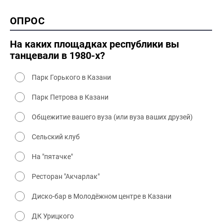
1990-2000 культура
2000 история
ОПРОС
2000 промышленность
2000 культура
На каких площадках республики вы
танцевали в 1980-х?
Парк Горького в Казани
Парк Петрова в Казани
Общежитие вашего вуза (или вуза ваших друзей)
Сельский клуб
На "пятачке"
Ресторан "Акчарлак"
Диско-бар в Молодёжном центре в Казани
ДК Урицкого