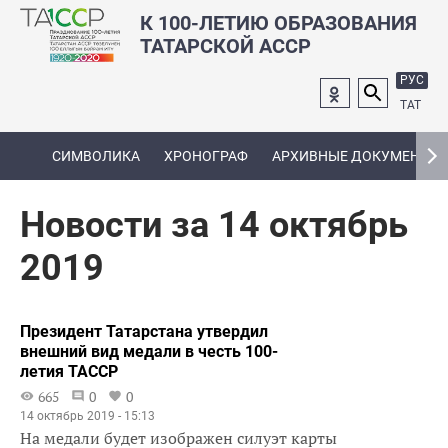
К 100-ЛЕТИЮ ОБРАЗОВАНИЯ
ТАТАРСКОЙ АССР
РУС
ТАТ
СИМВОЛИКА
ХРОНОГРАФ
АРХИВНЫЕ ДОКУМЕНТЫ
Новости за 14 октябрь
2019
Президент Татарстана утвердил
внешний вид медали в честь 100-
летия ТАССР
665
0
0
14 октябрь 2019 - 15:13
На медали будет изображен силуэт карты