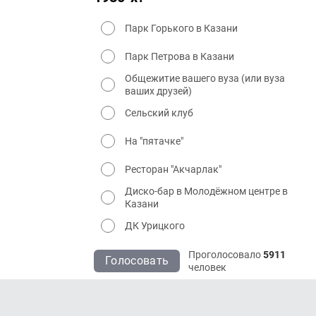
Парк Горького в Казани
Парк Петрова в Казани
Общежитие вашего вуза (или вуза
ваших друзей)
Сельский клуб
На "пятачке"
Ресторан "Акчарлак"
Диско-бар в Молодёжном центре в
Казани
ДК Урицкого
Проголосовало
5911
Голосовать
человек