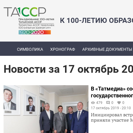
К 100-ЛЕТИЮ ОБРА
СИМВОЛИКА
ХРОНОГРАФ
АРХИВНЫЕ ДОКУМЕНТЫ
Новости за 17 октябрь 2
В «Татмедиа» со
государственног
479
0
0
17 октябрь 2019 - 20:10
Инициировал встр
приняли участие 