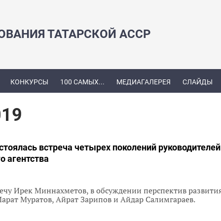
ЗОВАНИЯ ТАТАРСКОЙ АССР
КОНКУРСЫ
100 САМЫХ...
МЕДИАГАЛЕРЕЯ
СЛАЙДЫ
019
стоялась встреча четырех поколений руководителей
о агентства
ечу Ирек Миннахметов, в обсуждении перспектив развития
Марат Муратов, Айрат Зарипов и Айдар Салимгараев.