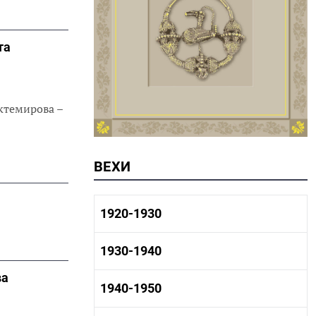
та
ктемирова –
ВЕХИ
1920-1930
1920-1930 история
1930-1940
1920-1930 промышленность
1920-1930 культура
ва
1930-1940 история
1940-1950
1930-1940 промышленность
1930-1940 культура