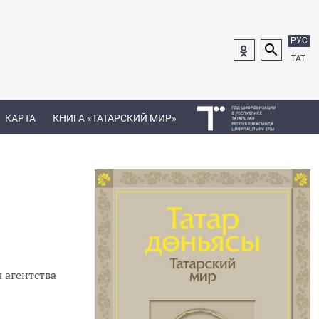
РУС
ТАТ
КАРТА
КНИГА «ТАТАРСКИЙ МИР»
 агентства