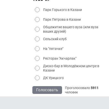
Парк Горького в Казани
Парк Петрова в Казани
Общежитие вашего вуза (или вуза
ваших друзей)
Сельский клуб
На "пятачке"
Ресторан "Акчарлак"
Диско-бар в Молодёжном центре в
Казани
ДК Урицкого
Проголосовало
5911
Голосовать
человек