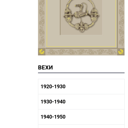
ВЕХИ
1920-1930
1920-1930 история
1930-1940
1920-1930 промышленность
1920-1930 культура
1930-1940 история
1940-1950
1930-1940 промышленность
1930-1940 культура