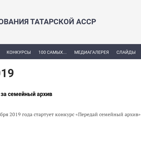
ЗОВАНИЯ ТАТАРСКОЙ АССР
КОНКУРСЫ
100 САМЫХ...
МЕДИАГАЛЕРЕЯ
СЛАЙДЫ
019
 за семейный архив
ября 2019 года стартует конкурс «Передай семейный архив»