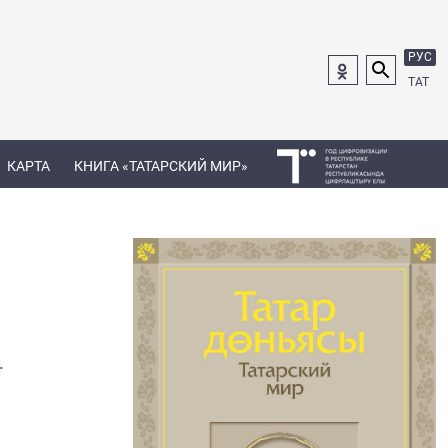
РУС
ТАТ
КАРТА
КНИГА «ТАТАРСКИЙ МИР»
.