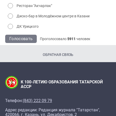
Ресторан "Акчарлак"
Диско-бар в Молодёжном центре в Казани
ДК Урицкого
Голосовать
Проголосовало
5911
человек
ОБРАТНАЯ СВЯЗЬ
К 100-ЛЕТИЮ ОБРАЗОВАНИЯ ТАТАРСКОЙ
АССР
Телефон:
(843) 222 09 79
Адрес редакции: Редакция журнала "Татарстан",
420066, г. Казань, ул. Декабристов, 2