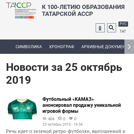
К 100-ЛЕТИЮ ОБРАЗОВАНИЯ
ТАТАРСКОЙ АССР
РУС
ТАТ
СИМВОЛИКА
ХРОНОГРАФ
АРХИВНЫЕ ДОКУМЕНТЫ
Новости за 25 октябрь
2019
Футбольный «КАМАЗ»
анонсировал продажу уникальной
игровой формы
404
0
0
25 октябрь 2019 - 16:56
Речь идет о зеленой ретро-футболке, выпущенной к