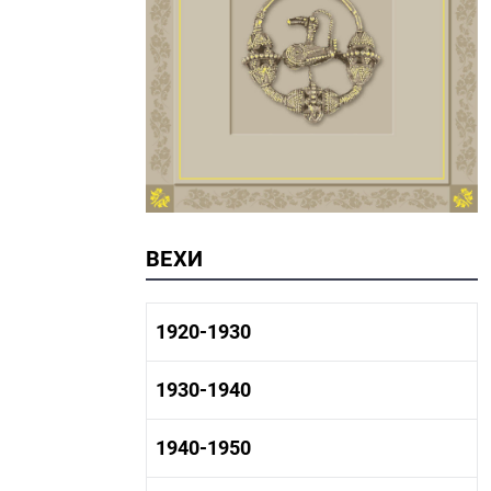
ВЕХИ
1920-1930
1920-1930 история
1930-1940
1920-1930 промышленность
1920-1930 культура
1930-1940 история
1940-1950
1930-1940 промышленность
1930-1940 культура