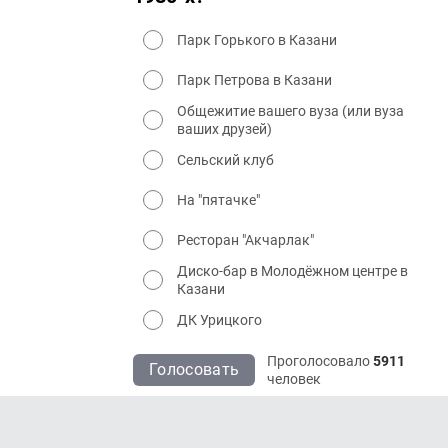
Парк Горького в Казани
Парк Петрова в Казани
Общежитие вашего вуза (или вуза
ваших друзей)
Сельский клуб
На "пятачке"
Ресторан "Акчарлак"
Диско-бар в Молодёжном центре в
Казани
ДК Урицкого
Проголосовало
5911
Голосовать
человек