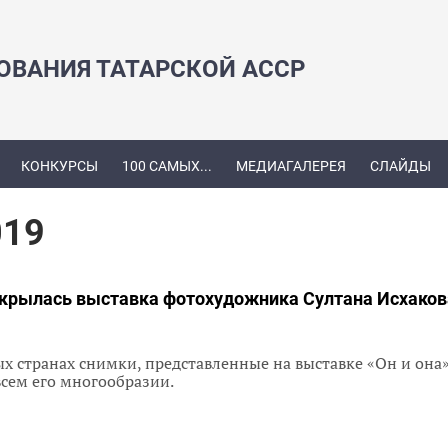
ЗОВАНИЯ ТАТАРСКОЙ АССР
КОНКУРСЫ
100 САМЫХ...
МЕДИАГАЛЕРЕЯ
СЛАЙДЫ
019
ткрылась выставка фотохудожника Султана Исхаков
х странах снимки, представленные на выставке «Он и она»
всем его многообразии.