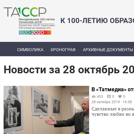
К 100-ЛЕТИЮ ОБРА
СИМВОЛИКА
ХРОНОГРАФ
АРХИВНЫЕ ДОКУМЕНТЫ
Новости за 28 октябрь 2
В «Татмедиа» о
453
0
0
28 октябрь 2019 - 16:58
Сделанные в разны
чувство любви во 