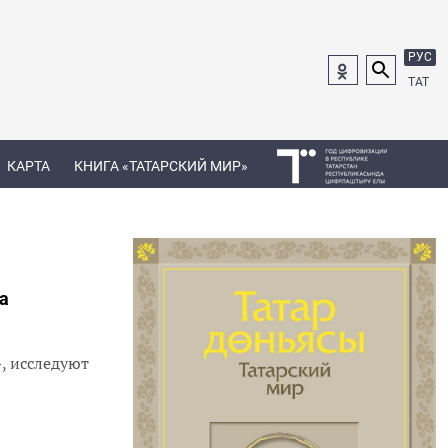
РУС
ТАТ
КАРТА
КНИГА «ТАТАРСКИЙ МИР»
а
, исследуют