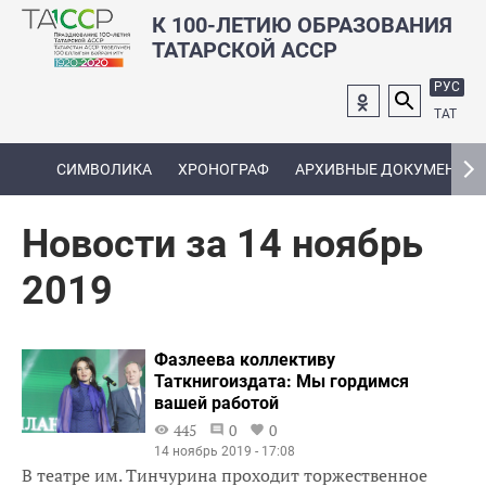
К 100-ЛЕТИЮ ОБРАЗОВАНИЯ
ТАТАРСКОЙ АССР
РУС
ТАТ
СИМВОЛИКА
ХРОНОГРАФ
АРХИВНЫЕ ДОКУМЕНТЫ
Новости за 14 ноябрь
2019
Фазлеева коллективу
Таткнигоиздата: Мы гордимся
вашей работой
445
0
0
14 ноябрь 2019 - 17:08
В театре им. Тинчурина проходит торжественное