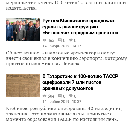
мероприятие в честь 100-летия Татарского книжного
издательства.
Рустам Минниханов предложил
сделать реконструкцию
«Бегишево» народным проектом
465
0
0
14 ноябрь 2019 - 14:17
Общественность и молодые архитекторы смогут
внести свой вклад в концепцию аэропорта, которому
присвоено имя Николая Лемаева.
В Татарстане к 100-летию ТАССР
оцифровали 7 млн листов
архивных документов
504
0
0
14 ноябрь 2019 - 10:32
К юбилею республики оцифрованы 42 тыс. единиц
хранения – это нормативные акты, принятые с
момента образования ТАССР по настоящий день.