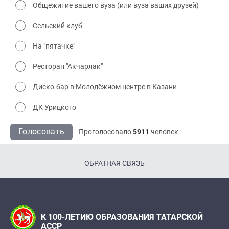
Общежитие вашего вуза (или вуза ваших друзей)
Сельский клуб
На "пятачке"
Ресторан "Акчарлак"
Диско-бар в Молодёжном центре в Казани
ДК Урицкого
Голосовать
Проголосовало
5911
человек
ОБРАТНАЯ СВЯЗЬ
К 100-ЛЕТИЮ ОБРАЗОВАНИЯ ТАТАРСКОЙ
АССР