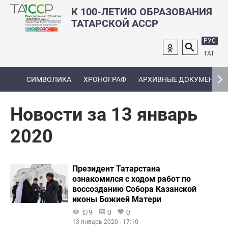
К 100-ЛЕТИЮ ОБРАЗОВАНИЯ
ТАТАРСКОЙ АССР
РУС
ТАТ
СИМВОЛИКА
ХРОНОГРАФ
АРХИВНЫЕ ДОКУМЕНТЫ
Новости за 13 январь
2020
Президент Татарстана
ознакомился с ходом работ по
воссозданию Собора Казанской
иконы Божией Матери
479
0
0
13 январь 2020 - 17:10