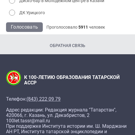
Диско-бар в Молодёжном центре в Казани
ДК Урицкого
Голосовать
Проголосовало
5911
человек
ОБРАТНАЯ СВЯЗЬ
К 100-ЛЕТИЮ ОБРАЗОВАНИЯ ТАТАРСКОЙ
АССР
Телефон:
(843) 222 09 79
Адрес редакции: Редакция журнала "Татарстан",
420066, г. Казань, ул. Декабристов, 2
100let.tassr@mail.ru
При поддержке Института истории им. Ш. Марджани
АН РТ, Института татарской энциклопедии и