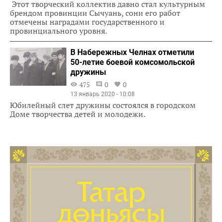
Этот творческий коллектив давно стал культурным
брендом провинции Сычуань, сони его работ
отмечены наградами государственного и
провинциального уровня.
В Набережных Челнах отметили
50-летие боевой комсомольской
дружины
475
0
0
13 январь 2020 - 10:08
Юбилейный слет дружины состоялся в городском
Доме творчества детей и молодежи.