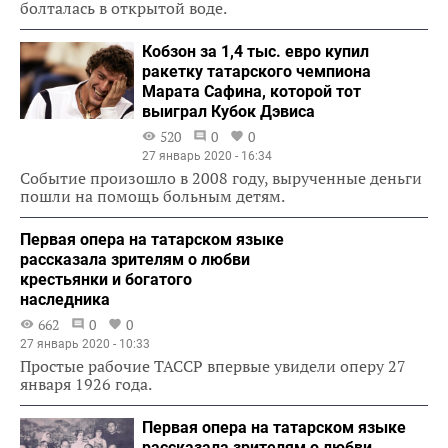
болталась в открытой воде.
Кобзон за 1,4 тыс. евро купил
ракетку татарского чемпиона
Марата Сафина, которой тот
выиграл Кубок Дэвиса
520
0
0
27 январь 2020 - 16:34
Событие произошло в 2008 году, вырученные деньги
пошли на помощь больным детям.
Первая опера на татарском языке
рассказала зрителям о любви
крестьянки и богатого
наследника
662
0
0
27 январь 2020 - 10:33
Простые рабочие ТАССР впервые увидели оперу 27
января 1926 года.
Первая опера на татарском языке
рассказала зрителям о любви