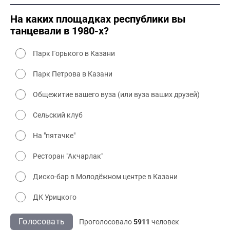
2000 культура
На каких площадках республики вы
танцевали в 1980-х?
Парк Горького в Казани
Парк Петрова в Казани
Общежитие вашего вуза (или вуза ваших друзей)
Сельский клуб
На "пятачке"
Ресторан "Акчарлак"
Диско-бар в Молодёжном центре в Казани
ДК Урицкого
Голосовать
Проголосовало
5911
человек