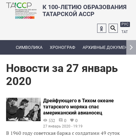
К 100-ЛЕТИЮ ОБРАЗОВАНИЯ
ТАТАРСКОЙ АССР
РУС
ТАТ
СИМВОЛИКА
ХРОНОГРАФ
АРХИВНЫЕ ДОКУМЕНТЫ
Новости за 27 январь
2020
Дрейфующего в Тихом океане
татарского моряка спас
американский авианосец
532
0
0
27 январь 2020 - 19:19
В 1960 году советская баржа с солдатами 49 суток