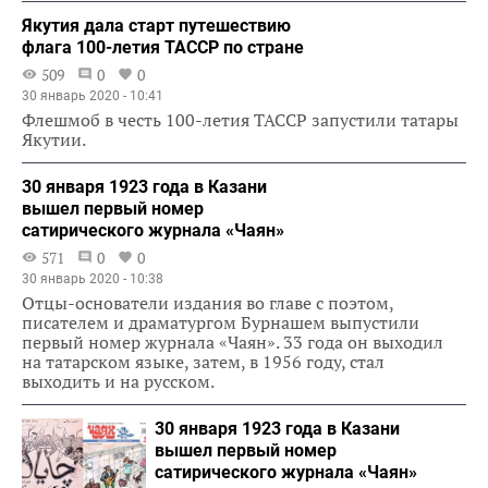
Якутия дала старт путешествию
флага 100-летия ТАССР по стране
509
0
0
30 январь 2020 - 10:41
Флешмоб в честь 100-летия ТАССР запустили татары
Якутии.
30 января 1923 года в Казани
вышел первый номер
сатирического журнала «Чаян»
571
0
0
30 январь 2020 - 10:38
Отцы-основатели издания во главе с поэтом,
писателем и драматургом Бурнашем выпустили
первый номер журнала «Чаян». 33 года он выходил
на татарском языке, затем, в 1956 году, стал
выходить и на русском.
30 января 1923 года в Казани
вышел первый номер
сатирического журнала «Чаян»