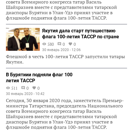
совета Всемирного конгресса татар Василь
Шайхразиев вместе с представителями татарской
диаспоры Бурятии в Улан-Удэ принял участие в
флэшмобе поднятия флага 100-летия ТАССР.
Якутия дала старт путешествию
флага 100-летия ТАССР по стране
580
0
0
30 январь 2020 - 12:06
Флешмоб в честь 100-летия ТАССР запустили татары
Якутии.
В Бурятиии подняли флаг 100
летия ТАССР
511
0
0
30 январь 2020 - 10:42
Сегодня, 30 января 2020 года, заместитель Премьер-
министра Татарстана, председатель Национального
совета Всемирного конгресса татар Василь
Шайхразиев вместе с представителями татарской
диаспоры Бурятии в Улан-Удэ принял участие в
флэшмобе поднятия флага 100-летия ТАССР.