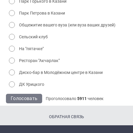
Парк Горького в Казани
Парк Петрова в Казани
Общежитие вашего вуза (или вуза ваших друзей)
Сельский клуб
На "пятачке"
Ресторан "Акчарлак"
Диско-бар в Молодёжном центре в Казани
ДК Урицкого
Голосовать
Проголосовало
5911
человек
ОБРАТНАЯ СВЯЗЬ