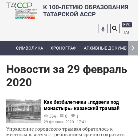
К 100-ЛЕТИЮ ОБРАЗОВАНИЯ
ТАТАРСКОЙ АССР
РУС
ТАТ
СИМВОЛИКА
ХРОНОГРАФ
АРХИВНЫЕ ДОКУМЕНТЫ
Новости за 29 февраль
2020
Как безбилетники «подвели под
монастырь» казанский трамвай
584
0
1
29 февраль 2020 - 17:41
Управление городского трамвая обратилось к
местным властям с требованием срочно сократить