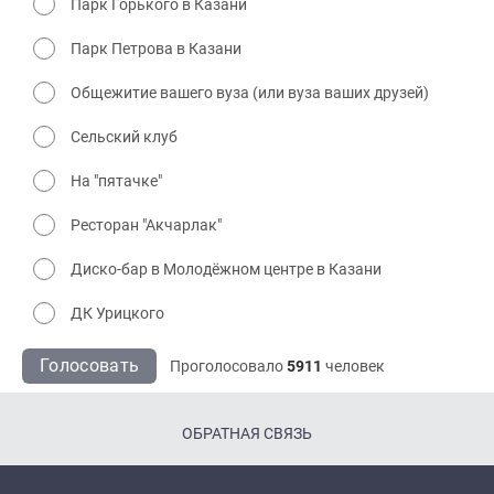
Парк Горького в Казани
Парк Петрова в Казани
Общежитие вашего вуза (или вуза ваших друзей)
Сельский клуб
На "пятачке"
Ресторан "Акчарлак"
Диско-бар в Молодёжном центре в Казани
ДК Урицкого
Голосовать
Проголосовало
5911
человек
ОБРАТНАЯ СВЯЗЬ