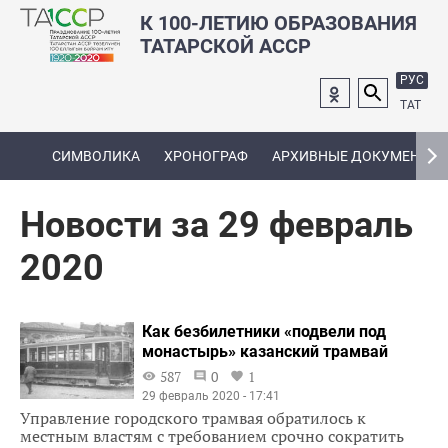
К 100-ЛЕТИЮ ОБРАЗОВАНИЯ
ТАТАРСКОЙ АССР
РУС
ТАТ
СИМВОЛИКА
ХРОНОГРАФ
АРХИВНЫЕ ДОКУМЕНТЫ
Новости за 29 февраль
2020
Как безбилетники «подвели под
монастырь» казанский трамвай
587
0
1
29 февраль 2020 - 17:41
Управление городского трамвая обратилось к
местным властям с требованием срочно сократить