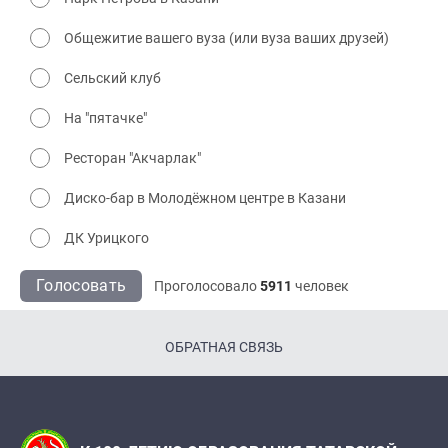
Общежитие вашего вуза (или вуза ваших друзей)
Сельский клуб
На "пятачке"
Ресторан "Акчарлак"
Диско-бар в Молодёжном центре в Казани
ДК Урицкого
Голосовать
Проголосовало
5911
человек
ОБРАТНАЯ СВЯЗЬ