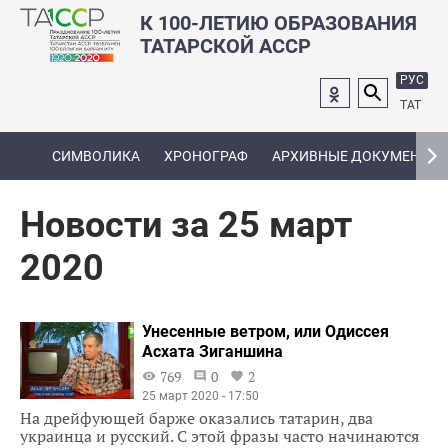
К 100-ЛЕТИЮ ОБРАЗОВАНИЯ
ТАТАРСКОЙ АССР
РУС
ТАТ
СИМВОЛИКА
ХРОНОГРАФ
АРХИВНЫЕ ДОКУМЕНТЫ
Новости за 25 март
2020
Унесенные ветром, или Одиссея
Асхата Зиганшина
769
0
2
25 март 2020 - 17:50
На дрейфующей барже оказались татарин, два
украинца и русский. С этой фразы часто начинаются