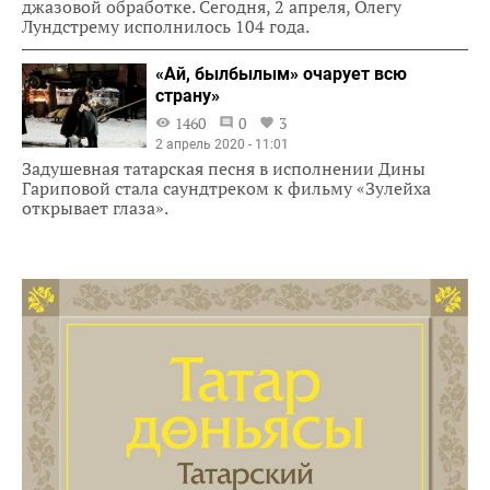
джазовой обработке. Сегодня, 2 апреля, Олегу
Лундстрему исполнилось 104 года.
«Ай, былбылым» очарует всю
страну»
1460
0
3
2 апрель 2020 - 11:01
Задушевная татарская песня в исполнении Дины
Гариповой стала саундтреком к фильму «Зулейха
открывает глаза».