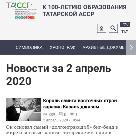
К 100-ЛЕТИЮ ОБРАЗОВАНИЯ
ТАТАРСКОЙ АССР
РУС
ТАТ
СИМВОЛИКА
ХРОНОГРАФ
АРХИВНЫЕ ДОКУМЕНТЫ
Новости за 2 апрель
2020
Король свинга восточных стран
заразил Казань джазом
889
0
1
2 апрель 2020 - 18:44
Он основал самый «долгоиграющий» биг-бенд в
мире и впервые записал татарские мелодии в