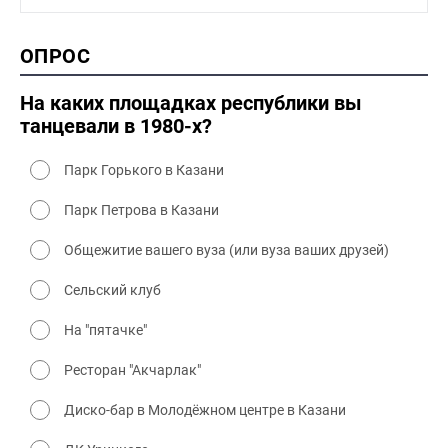
1990-2000 промышленность
1990-2000 культура
2000 история
ОПРОС
2000 промышленность
2000 культура
На каких площадках республики вы
танцевали в 1980-х?
Парк Горького в Казани
Парк Петрова в Казани
Общежитие вашего вуза (или вуза ваших друзей)
Сельский клуб
На "пятачке"
Ресторан "Акчарлак"
Диско-бар в Молодёжном центре в Казани