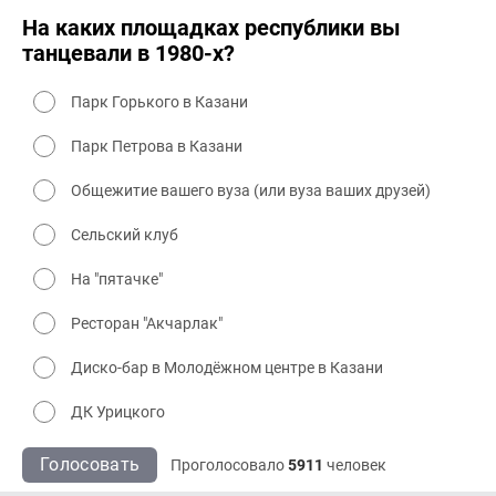
На каких площадках республики вы
танцевали в 1980-х?
Парк Горького в Казани
Парк Петрова в Казани
Общежитие вашего вуза (или вуза ваших друзей)
Сельский клуб
На "пятачке"
Ресторан "Акчарлак"
Диско-бар в Молодёжном центре в Казани
ДК Урицкого
Голосовать
Проголосовало
5911
человек