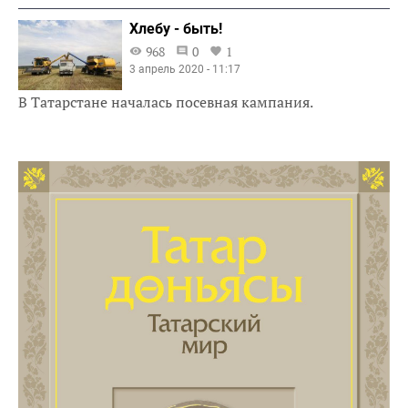
Хлебу - быть!
968
0
1
3 апрель 2020 - 11:17
В Татарстане началась посевная кампания.