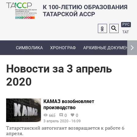
К 100-ЛЕТИЮ ОБРАЗОВАНИЯ
ТАТАРСКОЙ АССР
РУС
ТАТ
СИМВОЛИКА
ХРОНОГРАФ
АРХИВНЫЕ ДОКУМЕНТЫ
Новости за 3 апрель
2020
КАМАЗ возобновляет
производство
665
0
0
3 апрель 2020 - 16:09
Татарстанский автогигант возвращается к работе 6
апреля.