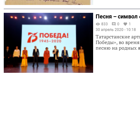
Песня – символ 
833
0
1
30 апрель 2020 - 10:18
Татарстанские ар
Победы», во врем
песню на родных 