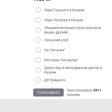
Парк Горького в Казани
Парк Петрова в Казани
Общежитие вашего вуза (или вуза
ваших друзей)
Сельский клуб
На "пятачке"
Ресторан "Акчарлак"
Диско-бар в Молодёжном центре в
Казани
ДК Урицкого
Проголосовало
5911
Голосовать
человек