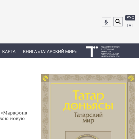
РУС
ТАТ
КАРТА
КНИГА «ТАТАРСКИЙ МИР»
х «Марафона
свою новую