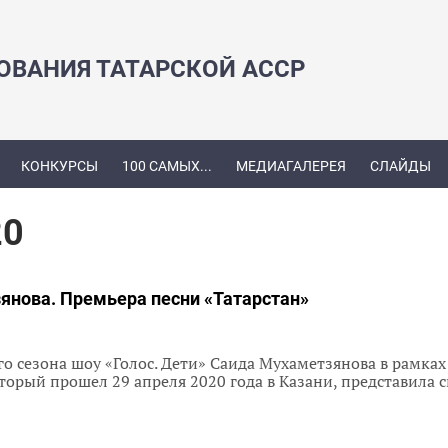
ЗОВАНИЯ ТАТАРСКОЙ АССР
КОНКУРСЫ
100 САМЫХ...
МЕДИАГАЛЕРЕЯ
СЛАЙДЫ
20
янова. Премьера песни «Татарстан»
о сезона шоу «Голос. Дети» Саида Мухаметзянова в рамка
оторый прошел 29 апреля 2020 года в Казани, представила 