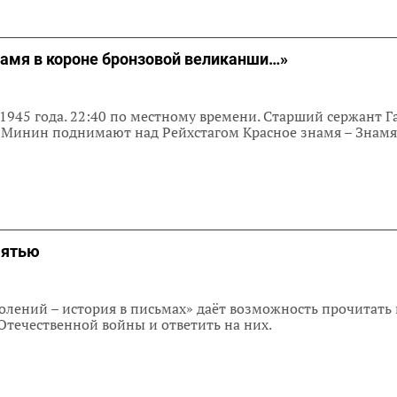
намя в короне бронзовой великанши…»
 1945 года. 22:40 по местному времени. Старший сержант Г
 Минин поднимают над Рейхстагом Красное знамя – Знамя 
мятью
олений – история в письмах» даёт возможность прочитать 
течественной войны и ответить на них.