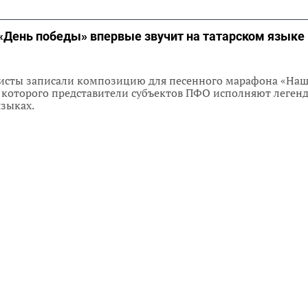
«День победы» впервые звучит на татарском языке
тисты записали композицию для песенного марафона «Наш
я которого представители субъектов ПФО исполняют леген
языках.