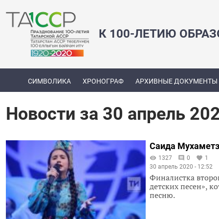
К 100-ЛЕТИЮ ОБРА
СИМВОЛИКА
ХРОНОГРАФ
АРХИВНЫЕ ДОКУМЕНТЫ
Новости за 30 апрель 20
Саида Мухаметз
1327
0
1
30 апрель 2020 - 12:52
Финалистка второг
детских песен», к
песню.