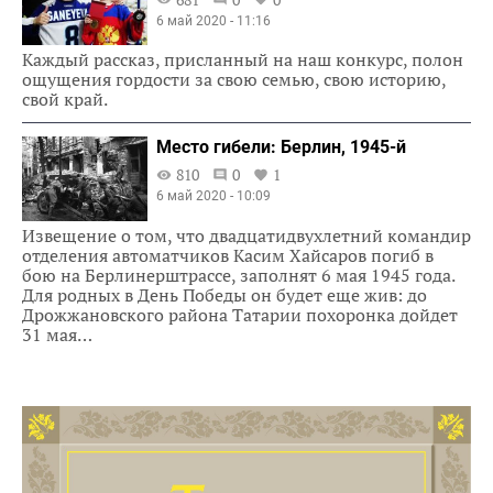
6 май 2020 - 11:16
Каждый рассказ, присланный на наш конкурс, полон
ощущения гордости за свою семью, свою историю,
свой край.
Место гибели: Берлин, 1945-й
810
0
1
6 май 2020 - 10:09
Извещение о том, что двадцатидвухлетний командир
отделения автоматчиков Касим Хайсаров погиб в
бою на Берлинерштрассе, заполнят 6 мая 1945 года.
Для родных в День Победы он будет еще жив: до
Дрожжановского района Татарии похоронка дойдет
31 мая…