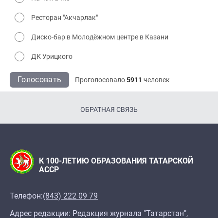
Ресторан "Акчарлак"
Диско-бар в Молодёжном центре в Казани
ДК Урицкого
Голосовать
Проголосовало
5911
человек
ОБРАТНАЯ СВЯЗЬ
К 100-ЛЕТИЮ ОБРАЗОВАНИЯ ТАТАРСКОЙ
АССР
Телефон:
(843) 222 09 79
Адрес редакции: Редакция журнала "Татарстан",