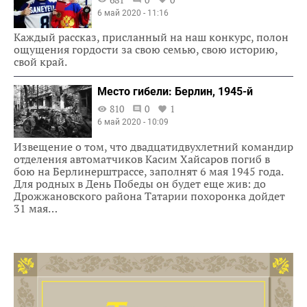
6 май 2020 - 11:16
Каждый рассказ, присланный на наш конкурс, полон
ощущения гордости за свою семью, свою историю,
свой край.
Место гибели: Берлин, 1945-й
810
0
1
6 май 2020 - 10:09
Извещение о том, что двадцатидвухлетний командир
отделения автоматчиков Касим Хайсаров погиб в
бою на Берлинерштрассе, заполнят 6 мая 1945 года.
Для родных в День Победы он будет еще жив: до
Дрожжановского района Татарии похоронка дойдет
31 мая…