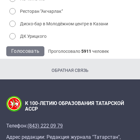
Ресторан "Акчарлак"
Диско-бар в Молодёжном центре в Казани
ДК Урицкого
Голосовать
Проголосовало
5911
человек
ОБРАТНАЯ СВЯЗЬ
К 100-ЛЕТИЮ ОБРАЗОВАНИЯ ТАТАРСКОЙ
АССР
Телефон:
(843) 222 09 79
Адрес редакции: Редакция журнала "Татарстан",