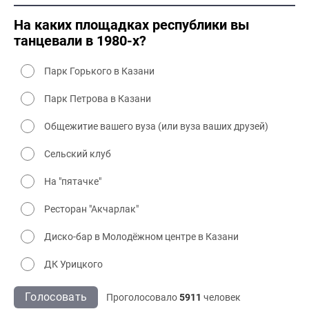
2000 культура
На каких площадках республики вы
танцевали в 1980-х?
Парк Горького в Казани
Парк Петрова в Казани
Общежитие вашего вуза (или вуза ваших друзей)
Сельский клуб
На "пятачке"
Ресторан "Акчарлак"
Диско-бар в Молодёжном центре в Казани
ДК Урицкого
Голосовать
Проголосовало
5911
человек