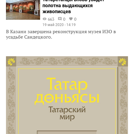
полотна выдающихся
живописцев
663
0
0
19 май 2020 - 14:19
В Казани завершена реконструкция музея ИЗО в
усадьбе Сандецкого.