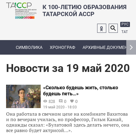
К 100-ЛЕТИЮ ОБРАЗОВАНИЯ
ТАТАРСКОЙ АССР
РУС
ТАТ
СИМВОЛИКА
ХРОНОГРАФ
АРХИВНЫЕ ДОКУМЕНТЫ
Новости за 19 май 2020
«Сколько будешь жить, столько
будешь петь…»
828
0
0
19 май 2020 - 18:03
Она работала в свечном цехе на комбинате Вахитова
и по вечерам училась, но профессор, Гильм Камай,
однажды сказал: «Булатовой здесь делать нечего, она
все равно будет актрисой…».