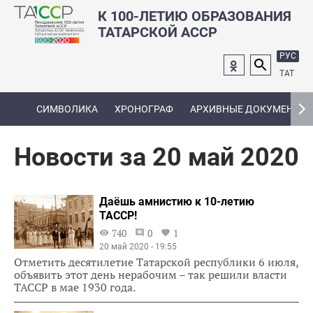
К 100-ЛЕТИЮ ОБРАЗОВАНИЯ
ТАТАРСКОЙ АССР
РУС
ТАТ
СИМВОЛИКА
ХРОНОГРАФ
АРХИВНЫЕ ДОКУМЕНТЫ
Новости за 20 май 2020
Даёшь амнистию к 10-летию
ТАССР!
740
0
1
20 май 2020 - 19:55
Отметить десятилетие Татарской республики 6 июля,
объявить этот день нерабочим – так решили власти
ТАССР в мае 1930 года.