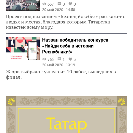
637
0
0
20 май 2020 - 14:58
Проект под названием «Безнең йөзебез» расскажет о
людях и местах, благодаря которым Татарстан
известен всему миру.
Назван победитель конкурса
«Найди себя в истории
Республики!»
765
1
3
20 май 2020 - 13:19
Жюри выбрало лучшую из 10 работ, вышедших в
финал.