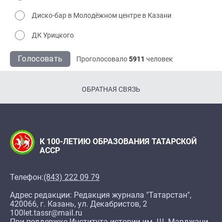
Диско-бар в Молодёжном центре в Казани
ДК Урицкого
Голосовать
Проголосовало
5911
человек
ОБРАТНАЯ СВЯЗЬ
К 100-ЛЕТИЮ ОБРАЗОВАНИЯ ТАТАРСКОЙ
АССР
Телефон:
(843) 222 09 79
Адрес редакции: Редакция журнала "Татарстан",
420066, г. Казань, ул. Декабристов, 2
100let.tassr@mail.ru
При поддержке Института истории им. Ш. Марджани