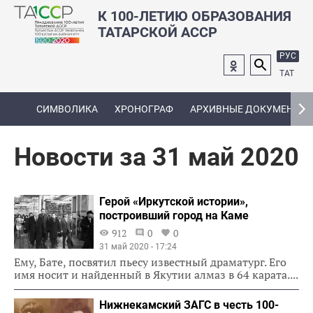
К 100-ЛЕТИЮ ОБРАЗОВАНИЯ
ТАТАРСКОЙ АССР
РУС
ТАТ
СИМВОЛИКА
ХРОНОГРАФ
АРХИВНЫЕ ДОКУМЕНТЫ
Новости за 31 май 2020
Герой «Иркутской истории»,
построивший город на Каме
912
0
0
31 май 2020 - 17:24
Ему, Бате, посвятил пьесу известный драматург. Его
имя носит и найденный в Якутии алмаз в 64 карата....
Нижнекамский ЗАГС в честь 100-