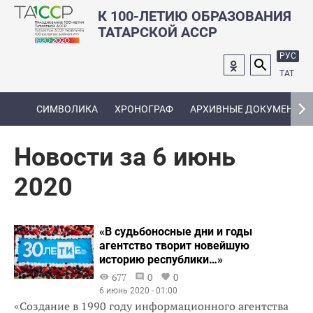
К 100-ЛЕТИЮ ОБРАЗОВАНИЯ
ТАТАРСКОЙ АССР
РУС
ТАТ
СИМВОЛИКА
ХРОНОГРАФ
АРХИВНЫЕ ДОКУМЕНТЫ
Новости за 6 июнь
2020
«В судьбоносные дни и годы
агентство творит новейшую
историю республики…»
677
0
0
6 июнь 2020 - 01:00
«Создание в 1990 году информационного агентства