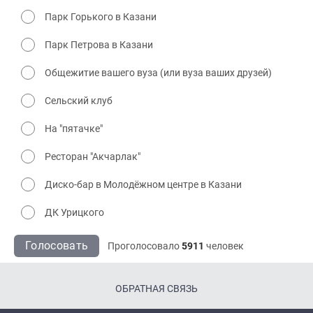
Парк Горького в Казани
Парк Петрова в Казани
Общежитие вашего вуза (или вуза ваших друзей)
Сельский клуб
На "пятачке"
Ресторан "Акчарлак"
Диско-бар в Молодёжном центре в Казани
ДК Урицкого
Голосовать
Проголосовало
5911
человек
ОБРАТНАЯ СВЯЗЬ