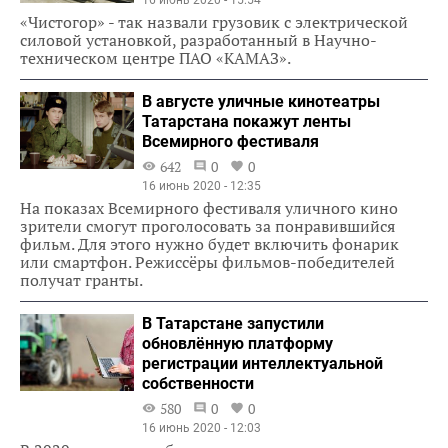
«Чистогор» - так назвали грузовик с электрической
силовой установкой, разработанный в Научно-
техническом центре ПАО «КАМАЗ».
В августе уличные кинотеатры
Татарстана покажут ленты
Всемирного фестиваля
642
0
0
16 июнь 2020 - 12:35
На показах Всемирного фестиваля уличного кино
зрители смогут проголосовать за понравившийся
фильм. Для этого нужно будет включить фонарик
или смартфон. Режиссёры фильмов-победителей
получат гранты.
В Татарстане запустили
обновлённую платформу
регистрации интеллектуальной
собственности
580
0
0
16 июнь 2020 - 12:03