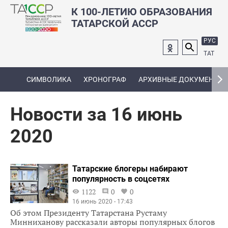
К 100-ЛЕТИЮ ОБРАЗОВАНИЯ
ТАТАРСКОЙ АССР
РУС
ТАТ
СИМВОЛИКА
ХРОНОГРАФ
АРХИВНЫЕ ДОКУМЕНТЫ
Новости за 16 июнь
2020
Татарские блогеры набирают
популярность в соцсетях
1122
0
0
16 июнь 2020 - 17:43
Об этом Президенту Татарстана Рустаму
Минниханову рассказали авторы популярных блогов