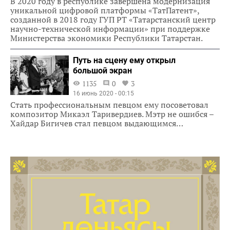
В 2020 году в республике завершена модернизация
уникальной цифровой платформы «ТатПатент»,
созданной в 2018 году ГУП РТ «Татарстанский центр
научно-технической информации» при поддержке
Министерства экономики Республики Татарстан.
Путь на сцену ему открыл
большой экран
1135
0
3
16 июнь 2020 - 00:15
Стать профессиональным певцом ему посоветовал
композитор Микаэл Таривердиев. Мэтр не ошибся –
Хайдар Бигичев стал певцом выдающимся…