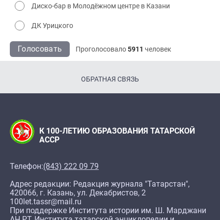
Диско-бар в Молодёжном центре в Казани
ДК Урицкого
Голосовать
Проголосовало
5911
человек
ОБРАТНАЯ СВЯЗЬ
К 100-ЛЕТИЮ ОБРАЗОВАНИЯ ТАТАРСКОЙ
АССР
Телефон:
(843) 222 09 79
Адрес редакции: Редакция журнала "Татарстан",
420066, г. Казань, ул. Декабристов, 2
100let.tassr@mail.ru
При поддержке Института истории им. Ш. Марджани
АН РТ, Института татарской энциклопедии и