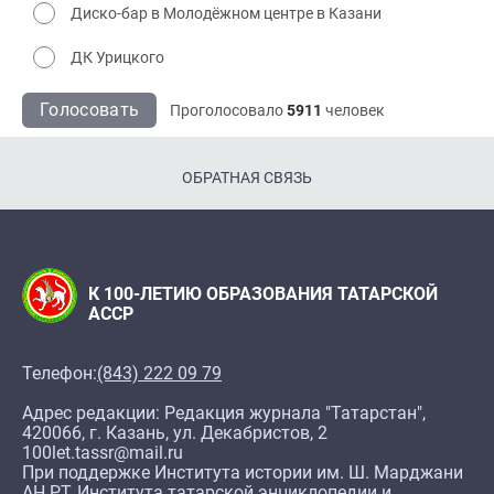
Диско-бар в Молодёжном центре в Казани
ДК Урицкого
Голосовать
Проголосовало
5911
человек
ОБРАТНАЯ СВЯЗЬ
К 100-ЛЕТИЮ ОБРАЗОВАНИЯ ТАТАРСКОЙ
АССР
Телефон:
(843) 222 09 79
Адрес редакции: Редакция журнала "Татарстан",
420066, г. Казань, ул. Декабристов, 2
100let.tassr@mail.ru
При поддержке Института истории им. Ш. Марджани
АН РТ, Института татарской энциклопедии и