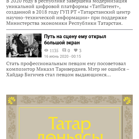
В 2020 году в республике завершена модернизация
уникальной цифровой платформы «ТатПатент»,
созданной в 2018 году ГУП РТ «Татарстанский центр
научно-технической информации» при поддержке
Министерства экономики Республики Татарстан.
Путь на сцену ему открыл
большой экран
1135
0
3
16 июнь 2020 - 00:15
Стать профессиональным певцом ему посоветовал
композитор Микаэл Таривердиев. Мэтр не ошибся –
Хайдар Бигичев стал певцом выдающимся…