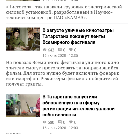
«Чистогор» - так назвали грузовик с электрической
силовой установкой, разработанный в Научно-
техническом центре ПАО «КАМАЗ».
В августе уличные кинотеатры
Татарстана покажут ленты
Всемирного фестиваля
642
0
0
16 июнь 2020 - 12:35
На показах Всемирного фестиваля уличного кино
зрители смогут проголосовать за понравившийся
фильм. Для этого нужно будет включить фонарик
или смартфон. Режиссёры фильмов-победителей
получат гранты.
В Татарстане запустили
обновлённую платформу
регистрации интеллектуальной
собственности
580
0
0
16 июнь 2020 - 12:03