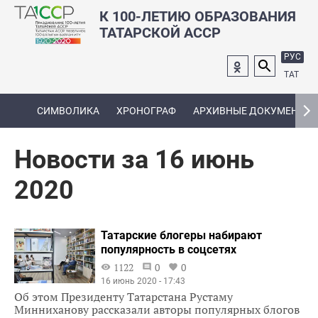
К 100-ЛЕТИЮ ОБРАЗОВАНИЯ
ТАТАРСКОЙ АССР
РУС
ТАТ
СИМВОЛИКА
ХРОНОГРАФ
АРХИВНЫЕ ДОКУМЕНТЫ
Новости за 16 июнь
2020
Татарские блогеры набирают
популярность в соцсетях
1122
0
0
16 июнь 2020 - 17:43
Об этом Президенту Татарстана Рустаму
Минниханову рассказали авторы популярных блогов