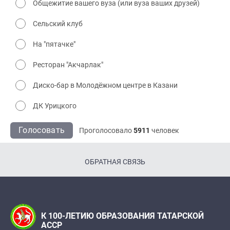
Общежитие вашего вуза (или вуза ваших друзей)
Сельский клуб
На "пятачке"
Ресторан "Акчарлак"
Диско-бар в Молодёжном центре в Казани
ДК Урицкого
Голосовать
Проголосовало
5911
человек
ОБРАТНАЯ СВЯЗЬ
К 100-ЛЕТИЮ ОБРАЗОВАНИЯ ТАТАРСКОЙ
АССР