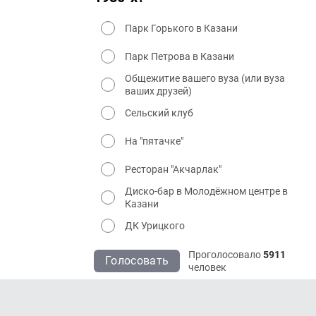
Парк Горького в Казани
Парк Петрова в Казани
Общежитие вашего вуза (или вуза
ваших друзей)
Сельский клуб
На "пятачке"
Ресторан "Акчарлак"
Диско-бар в Молодёжном центре в
Казани
ДК Урицкого
Проголосовало
5911
Голосовать
человек