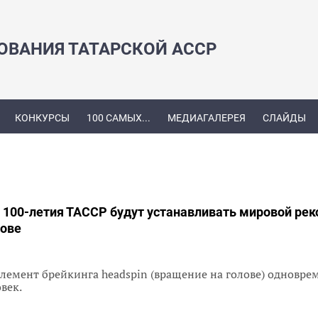
ЗОВАНИЯ ТАТАРСКОЙ АССР
КОНКУРСЫ
100 САМЫХ...
МЕДИАГАЛЕРЕЯ
СЛАЙДЫ
ь 100-летия ТАССР будут устанавливать мировой рек
лове
элемент брейкинга headspin (вращение на голове) одновре
век.