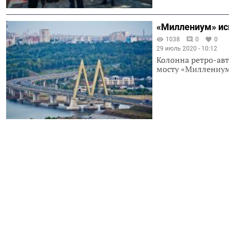
«Миллениум» ис
1038
0
0
29 июль 2020 - 10:12
Колонна ретро-ав
мосту «Миллениум