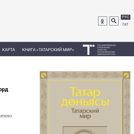
РУС
ТАТ
КАРТА
КНИГА «ТАТАРСКИЙ МИР»
орд
менно