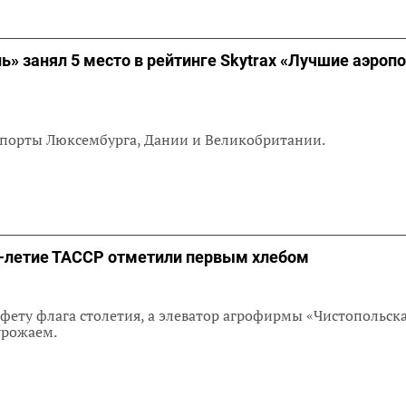
ь» занял 5 место в рейтинге Skytrax «Лучшие аэропо
опорты Люксембурга, Дании и Великобритании.
0-летие ТАССР отметили первым хлебом
фету флага столетия, а элеватор агрофирмы «Чистопольска
урожаем.