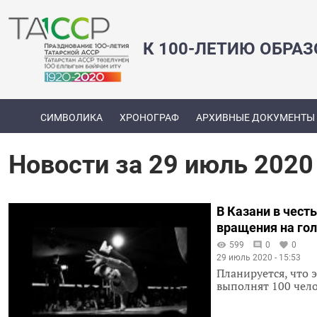
К 100-ЛЕТИЮ ОБРА
СИМВОЛИКА
ХРОНОГРАФ
АРХИВНЫЕ ДОКУМЕНТЫ
Новости за 29 июль 2020
В Казани в чест
вращения на го
599
0
0
29 июль 2020 - 15:53
Планируется, что 
выполнят 100 чело