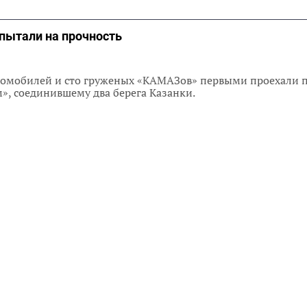
пытали на прочность
томобилей и сто груженых «КАМАЗов» первыми проехали 
», соединившему два берега Казанки.