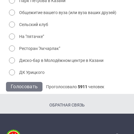
Парк Петрова в Казани
Общежитие вашего вуза (или вуза ваших друзей)
Сельский клуб
На "пятачке"
Ресторан "Акчарлак"
Диско-бар в Молодёжном центре в Казани
ДК Урицкого
Голосовать
Проголосовало
5911
человек
ОБРАТНАЯ СВЯЗЬ