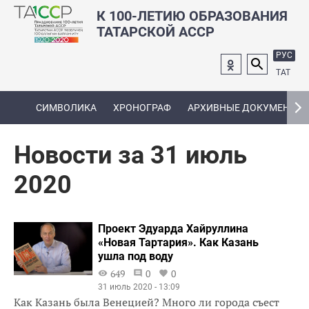
К 100-ЛЕТИЮ ОБРАЗОВАНИЯ
ТАТАРСКОЙ АССР
РУС
ТАТ
СИМВОЛИКА
ХРОНОГРАФ
АРХИВНЫЕ ДОКУМЕНТЫ
Новости за 31 июль
2020
Проект Эдуарда Хайруллина
«Новая Тартария». Как Казань
ушла под воду
649
0
0
31 июль 2020 - 13:09
Как Казань была Венецией? Много ли города съест