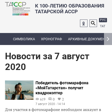
К 100-ЛЕТИЮ ОБРАЗОВАНИЯ
ТАТАРСКОЙ АССР
РУС
ТАТ
СИМВОЛИКА
ХРОНОГРАФ
АРХИВНЫЕ ДОКУМЕНТЫ
Новости за 7 август
2020
Победитель фотомарафона
«МойТатарстан» получит
квадрокоптер
619
0
2
7 август 2020 - 14:14
Для участия в фотомарафоне необходим аккаунт в