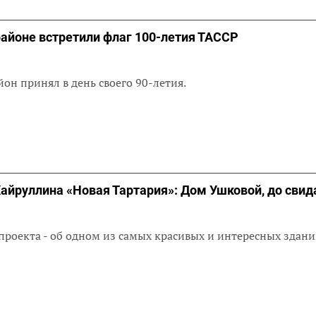
айоне встретили флаг 100-летия ТАССР
йон принял в день своего 90-летия.
айруллина «Новая Тартария»: Дом Ушковой, до свид
проекта - об одном из самых красивых и интересных здан