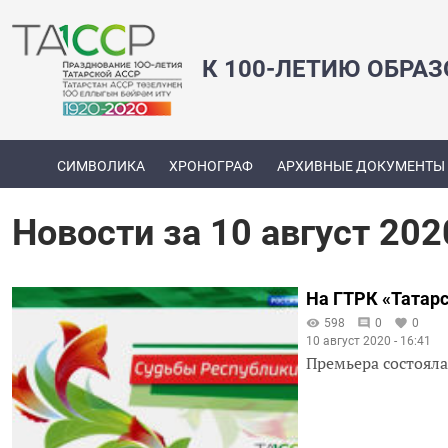
К 100-ЛЕТИЮ ОБРА
СИМВОЛИКА
ХРОНОГРАФ
АРХИВНЫЕ ДОКУМЕНТЫ
Новости за 10 август 202
На ГТРК «Татар
598
0
0
10 август 2020 - 16:41
Премьера состояла