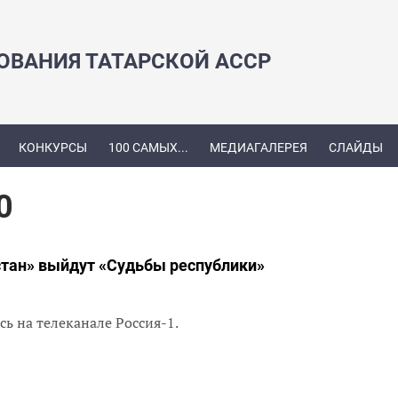
ЗОВАНИЯ ТАТАРСКОЙ АССР
КОНКУРСЫ
100 САМЫХ...
МЕДИАГАЛЕРЕЯ
СЛАЙДЫ
0
стан» выйдут «Судьбы республики»
сь на телеканале Россия-1.