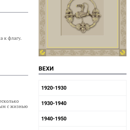
 к флагу.
ВЕХИ
1920-1930
несколько
1920-1930 история
1930-1940
ным с жизнью
1920-1930 промышленность
1920-1930 культура
1930-1940 история
1940-1950
1930-1940 промышленность
1930-1940 культура