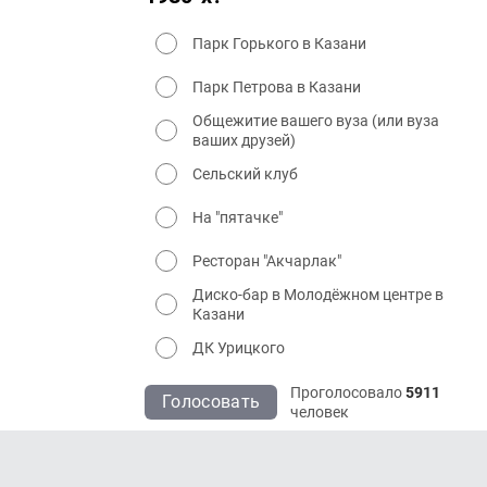
Парк Горького в Казани
Парк Петрова в Казани
Общежитие вашего вуза (или вуза
ваших друзей)
Сельский клуб
На "пятачке"
Ресторан "Акчарлак"
Диско-бар в Молодёжном центре в
Казани
ДК Урицкого
Проголосовало
5911
Голосовать
человек