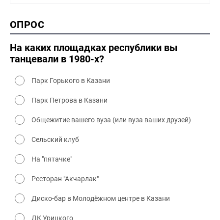
1990-2000 культура
2000 история
ОПРОС
2000 промышленность
2000 культура
На каких площадках республики вы
танцевали в 1980-х?
Парк Горького в Казани
Парк Петрова в Казани
Общежитие вашего вуза (или вуза ваших друзей)
Сельский клуб
На "пятачке"
Ресторан "Акчарлак"
Диско-бар в Молодёжном центре в Казани
ДК Урицкого