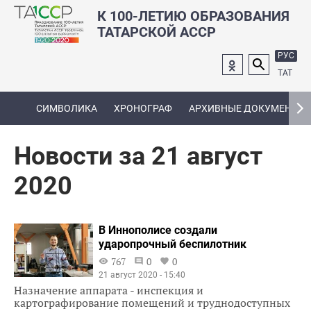
К 100-ЛЕТИЮ ОБРАЗОВАНИЯ
ТАТАРСКОЙ АССР
РУС
ТАТ
СИМВОЛИКА
ХРОНОГРАФ
АРХИВНЫЕ ДОКУМЕНТЫ
Новости за 21 август
2020
В Иннополисе создали
ударопрочный беспилотник
767
0
0
21 август 2020 - 15:40
Назначение аппарата - инспекция и
картографирование помещений и труднодоступных