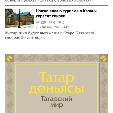
Новую аллею туризма в Казани
украсят спиреи
829
0
0
28 сентябрь 2020 - 14:53
Кустарники будут высажены в Старо-Татарской
слободе 30 сентября.