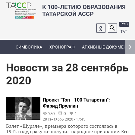
К 100-ЛЕТИЮ ОБРАЗОВАНИЯ
ТАТАРСКОЙ АССР
РУС
ТАТ
СИМВОЛИКА
ХРОНОГРАФ
АРХИВНЫЕ ДОКУМЕНТЫ
Новости за 28 сентябрь
2020
Проект "Топ - 100 Татарстан":
Фарид Яруллин
780
0
1
28 сентябрь 2020 - 17:45
Балет «Шурале», премьера которого состоялась в
1942 году, сразу же получил народное признание. Его