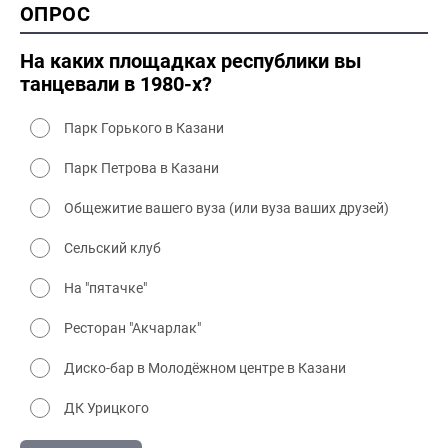
ОПРОС
2000 промышленность
2000 культура
На каких площадках республики вы
танцевали в 1980-х?
Парк Горького в Казани
Парк Петрова в Казани
Общежитие вашего вуза (или вуза ваших друзей)
Сельский клуб
На "пятачке"
Ресторан "Акчарлак"
Диско-бар в Молодёжном центре в Казани
ДК Урицкого