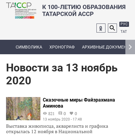
К 100-ЛЕТИЮ ОБРАЗОВАНИЯ
ТАТАРСКОЙ АССР
РУС
ТАТ
СИМВОЛИКА
ХРОНОГРАФ
АРХИВНЫЕ ДОКУМЕНТЫ
Новости за 13 ноябрь
2020
Сказочные миры Файзрахмана
Аминова
821
0
0
13 ноябрь 2020 - 17:48
Выставка живописца, акварелиста и графика
открылась 12 ноября в Национальной