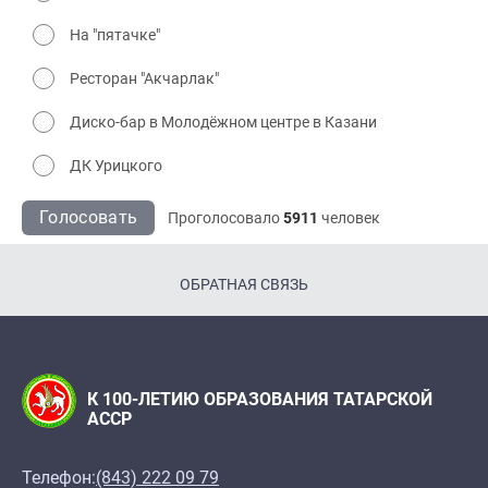
На "пятачке"
Ресторан "Акчарлак"
Диско-бар в Молодёжном центре в Казани
ДК Урицкого
Голосовать
Проголосовало
5911
человек
ОБРАТНАЯ СВЯЗЬ
К 100-ЛЕТИЮ ОБРАЗОВАНИЯ ТАТАРСКОЙ
АССР
Телефон:
(843) 222 09 79