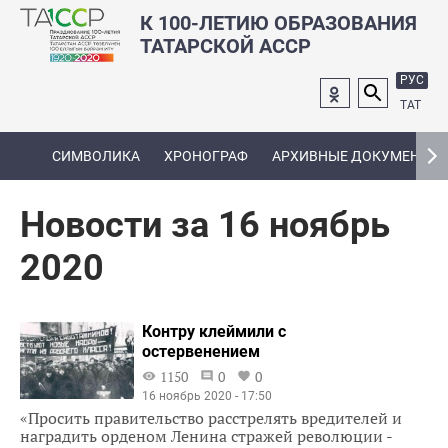
К 100-ЛЕТИЮ ОБРАЗОВАНИЯ
ТАТАРСКОЙ АССР
РУС
ТАТ
СИМВОЛИКА
ХРОНОГРАФ
АРХИВНЫЕ ДОКУМЕНТЫ
Новости за 16 ноябрь
2020
Контру клеймили с
остервенением
1150
0
0
16 ноябрь 2020 - 17:50
«Просить правительство расстрелять вредителей и
наградить орденом Ленина стражей революции -