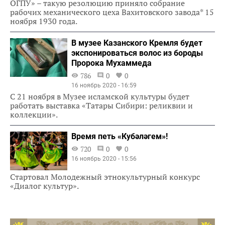
ОГПУ» – такую резолюцию приняло собрание
рабочих механического цеха Вахитовского завода* 15
ноября 1930 года.
В музее Казанского Кремля будет
экспонироваться волос из бороды
Пророка Мухаммеда
786
0
0
16 ноябрь 2020 - 16:59
С 21 ноября в Музее исламской культуры будет
работать выставка «Татары Сибири: реликвии и
коллекции».
Время петь «Кубәләгем»!
720
0
0
16 ноябрь 2020 - 15:56
Стартовал Молодежный этнокультурный конкурс
«Диалог культур».