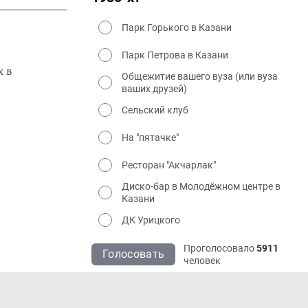
Парк Горького в Казани
Парк Петрова в Казани
х в
Общежитие вашего вуза (или вуза
ваших друзей)
Сельский клуб
На "пятачке"
Ресторан "Акчарлак"
Диско-бар в Молодёжном центре в
Казани
ДК Урицкого
Проголосовало
5911
Голосовать
человек