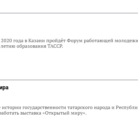
я 2020 года в Казани пройдёт Форум работающей молодежи
летию образования ТАССР.
ира
е истории государственности татарского народа и Республ
работать выставка «Открытый миру».