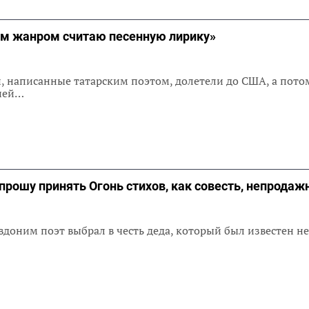
м жанром считаю песенную лирику»
, написанные татарским поэтом, долетели до США, а пото
сней…
я прошу принять Огонь стихов, как совесть, непрода
вдоним поэт выбрал в честь деда, который был известен 