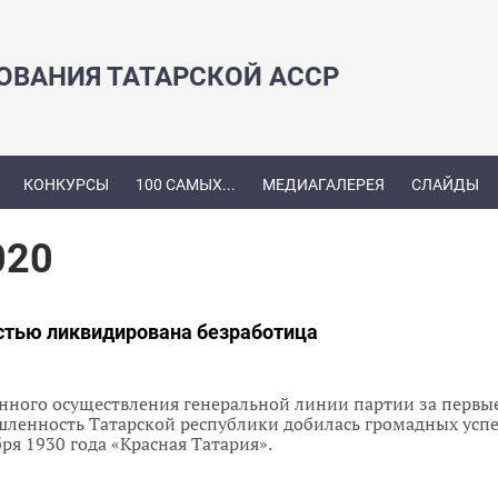
ЗОВАНИЯ ТАТАРСКОЙ АССР
КОНКУРСЫ
100 САМЫХ...
МЕДИАГАЛЕРЕЯ
СЛАЙДЫ
020
остью ликвидирована безработица
нного осуществления генеральной линии партии за первые
ленность Татарской республики добилась громадных успех
ря 1930 года «Красная Татария».