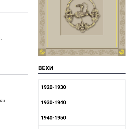
,
ВЕХИ
1920-1930
ики
1920-1930 история
1930-1940
1920-1930 промышленность
1920-1930 культура
1930-1940 история
1940-1950
1930-1940 промышленность
1930-1940 культура