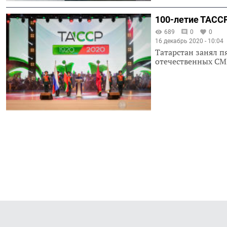
100-летие ТАСС
689
0
0
16 декабрь 2020 - 10:04
Татарстан занял п
отечественных СМИ