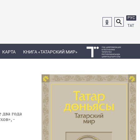
РУС
ТАТ
КАРТА
КНИГА «ТАТАРСКИЙ МИР»
 два года
ов», -