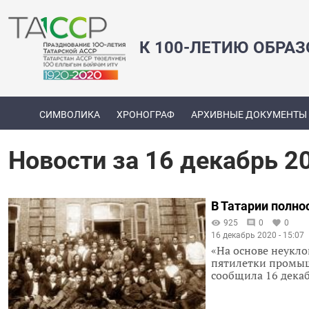
К 100-ЛЕТИЮ ОБРА
СИМВОЛИКА
ХРОНОГРАФ
АРХИВНЫЕ ДОКУМЕНТЫ
Новости за 16 декабрь 2
В Татарии полн
925
0
0
16 декабрь 2020 - 15:07
«На основе неукло
пятилетки промыш
сообщила 16 декаб