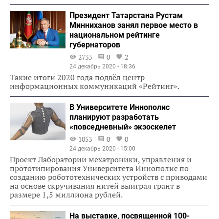
Президент Татарстана Рустам
Минниханов занял первое место в
национальном рейтинге
губернаторов
2733
0
2
24 декабрь 2020 - 18:36
Такие итоги 2020 года подвёл центр
информационных коммуникаций «Рейтинг».
В Университете Иннополис
планируют разработать
«повседневный» экзоскелет
1053
0
0
24 декабрь 2020 - 15:00
Проект Лаборатории мехатроники, управления и
прототипирования Университета Иннополис по
созданию робототехнических устройств с приводами
на основе скручивания нитей выиграл грант в
размере 1,5 миллиона рублей.
На выставке, посвященной 100-