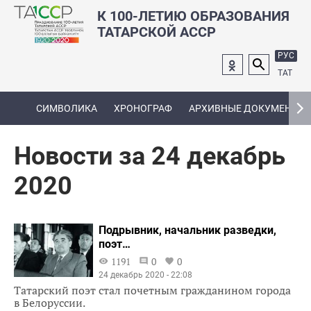
К 100-ЛЕТИЮ ОБРАЗОВАНИЯ
ТАТАРСКОЙ АССР
РУС
ТАТ
СИМВОЛИКА
ХРОНОГРАФ
АРХИВНЫЕ ДОКУМЕНТЫ
Новости за 24 декабрь
2020
Подрывник, начальник разведки,
поэт…
1191
0
0
24 декабрь 2020 - 22:08
Татарский поэт стал почетным гражданином города
в Белоруссии.