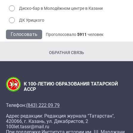
Диско-бар в Молодёжном центре в Казани
ДК Урицкого
Голосовать
Проголосовало
5911
человек
ОБРАТНАЯ СВЯЗЬ
К 100-ЛЕТИЮ ОБРАЗОВАНИЯ ТАТАРСКОЙ
АССР
Телефон:
(843) 222 09 79
Адрес редакции: Редакция журнала "Татарстан",
420066, г. Казань, ул. Декабристов, 2
100let.tassr@mail.ru
При поддержке Института истории им. Ш. Марджани