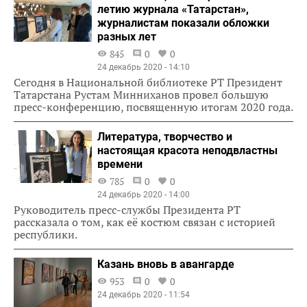
летию журнала «Татарстан»,
журналистам показали обложки
разных лет
845
0
0
24 декабрь 2020 - 14:10
Сегодня в Национальной библиотеке РТ Президент
Татарстана Рустам Минниханов провел большую
пресс-конференцию, посвященную итогам 2020 года.
Литература, творчество и
настоящая красота неподвластны
времени
785
0
0
24 декабрь 2020 - 14:00
Руководитель пресс-службы Президента РТ
рассказала о том, как её костюм связан с историей
республики.
Казань вновь в авангарде
953
0
0
24 декабрь 2020 - 11:54