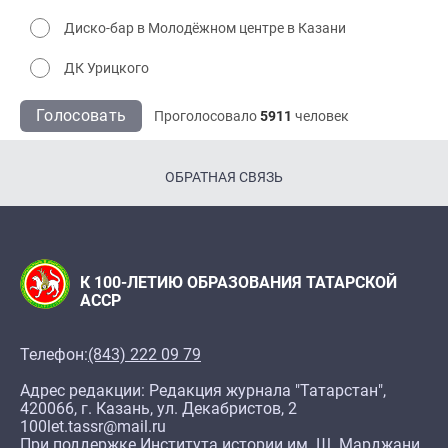
Диско-бар в Молодёжном центре в Казани
ДК Урицкого
Голосовать
Проголосовало
5911
человек
ОБРАТНАЯ СВЯЗЬ
К 100-ЛЕТИЮ ОБРАЗОВАНИЯ ТАТАРСКОЙ
АССР
Телефон:
(843) 222 09 79
Адрес редакции: Редакция журнала "Татарстан",
420066, г. Казань, ул. Декабристов, 2
100let.tassr@mail.ru
При поддержке Института истории им. Ш. Марджани