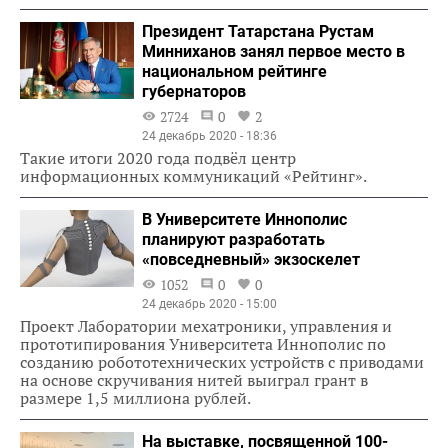
Президент Татарстана Рустам
Минниханов занял первое место в
национальном рейтинге
губернаторов
2724
0
2
24 декабрь 2020 - 18:36
Такие итоги 2020 года подвёл центр
информационных коммуникаций «Рейтинг».
В Университете Иннополис
планируют разработать
«повседневный» экзоскелет
1052
0
0
24 декабрь 2020 - 15:00
Проект Лаборатории мехатроники, управления и
прототипирования Университета Иннополис по
созданию робототехнических устройств с приводами
на основе скручивания нитей выиграл грант в
размере 1,5 миллиона рублей.
На выставке, посвященной 100-