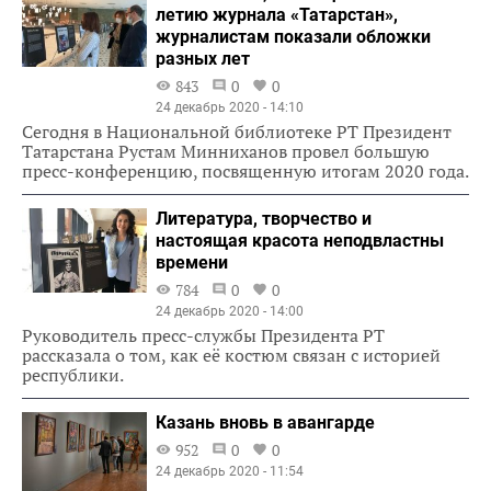
летию журнала «Татарстан»,
журналистам показали обложки
разных лет
843
0
0
24 декабрь 2020 - 14:10
Сегодня в Национальной библиотеке РТ Президент
Татарстана Рустам Минниханов провел большую
пресс-конференцию, посвященную итогам 2020 года.
Литература, творчество и
настоящая красота неподвластны
времени
784
0
0
24 декабрь 2020 - 14:00
Руководитель пресс-службы Президента РТ
рассказала о том, как её костюм связан с историей
республики.
Казань вновь в авангарде
952
0
0
24 декабрь 2020 - 11:54