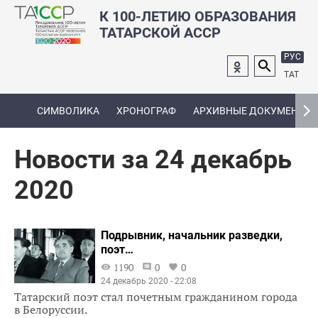
К 100-ЛЕТИЮ ОБРАЗОВАНИЯ
ТАТАРСКОЙ АССР
РУС
ТАТ
СИМВОЛИКА
ХРОНОГРАФ
АРХИВНЫЕ ДОКУМЕНТЫ
Новости за 24 декабрь
2020
Подрывник, начальник разведки,
поэт…
1190
0
0
24 декабрь 2020 - 22:08
Татарский поэт стал почетным гражданином города
в Белоруссии.