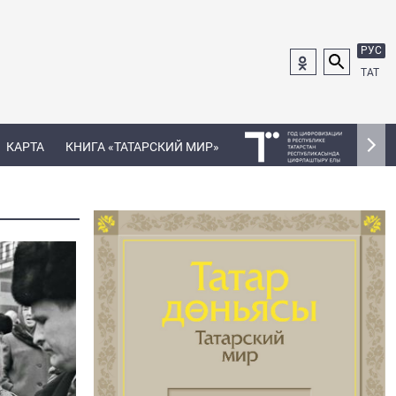
РУС
ТАТ
КАРТА
КНИГА «ТАТАРСКИЙ МИР»