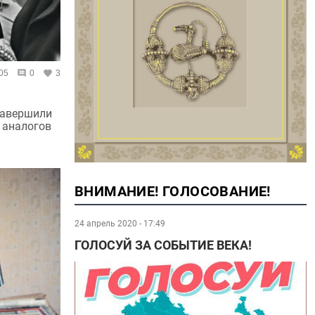
05
0
3
завершили
а аналогов
ВНИМАНИЕ! ГОЛОСОВАНИЕ!
24 апрель 2020 - 17:49
ГОЛОСУЙ ЗА СОБЫТИЕ ВЕКА!