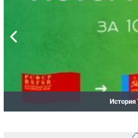
100 ле