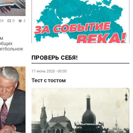
24
0
2
ом
общих
кетбольное
ПРОВЕРЬ СЕБЯ!
17 июнь 2020 - 00:00
Тест с тостом