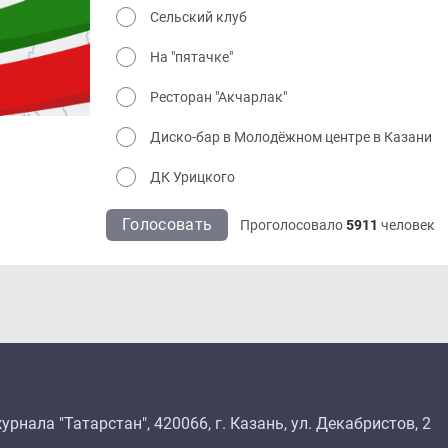
Сельский клуб
На "пятачке"
Ресторан "Акчарлак"
Диско-бар в Молодёжном центре в Казани
ДК Урицкого
Голосовать
Проголосовало
5911
человек
рнала "Татарстан", 420066, г. Казань, ул. Декабристов, 2