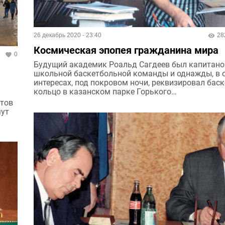
26 декабрь 2020 - 23:40
28
Космическая эпопея гражданина мира
0
Будущий академик Роальд Сагдеев был капитан
школьной баскетбольной команды и однажды, в 
интересах, под покровом ночи, реквизировал бас
кольцо в казанском парке Горького…
ртов
мут