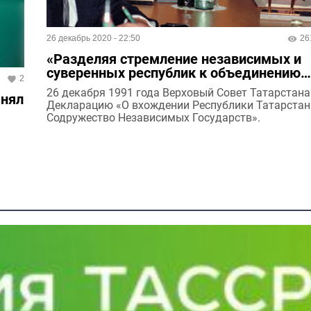
26 декабрь 2020 - 22:50
26
«Разделяя стремление независимых и
суверенных республик к объединению…
2
26 декабря 1991 года Верховый Совет Татарстана
анял
Декларацию «О вхождении Республики Татарстан
Содружество Независимых Государств».