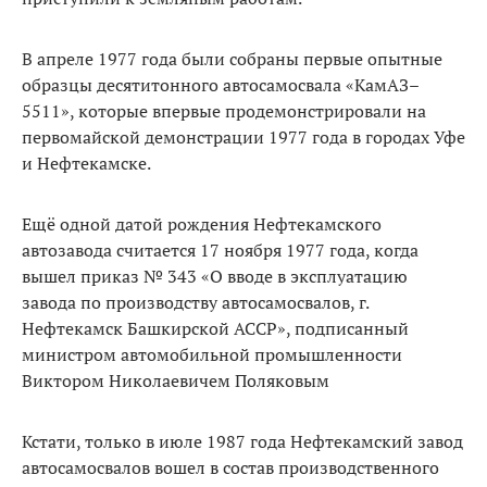
В апреле 1977 года были собраны первые опытные
образцы десятитонного автосамосвала «КамАЗ–
5511», которые впервые продемонстрировали на
первомайской демонстрации 1977 года в городах Уфе
и Нефтекамске.
Ещё одной датой рождения Нефтекамского
автозавода считается 17 ноября 1977 года, когда
вышел приказ № 343 «О вводе в эксплуатацию
завода по производству автосамосвалов, г.
Нефтекамск Башкирской АССР», подписанный
министром автомобильной промышленности
Виктором Николаевичем Поляковым
Кстати, только в июле 1987 года Нефтекамский завод
автосамосвалов вошел в состав производственного