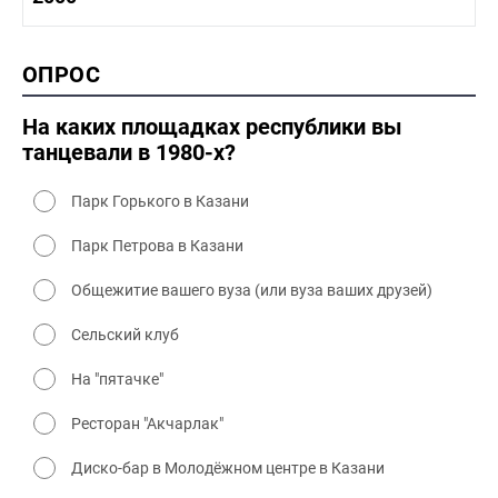
1990-2000 промышленность
1990-2000 культура
2000 история
ОПРОС
2000 промышленность
2000 культура
На каких площадках республики вы
танцевали в 1980-х?
Парк Горького в Казани
Парк Петрова в Казани
Общежитие вашего вуза (или вуза ваших друзей)
Сельский клуб
На "пятачке"
Ресторан "Акчарлак"
Диско-бар в Молодёжном центре в Казани