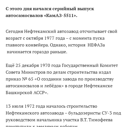
С этого дня начался серийный выпуск
автосамосвалов «КамАЗ-5511».
Сегодня Нефтекамский автозавод отсчитывает свой
возраст с октября 1977 года – с момента пуска
главного конвейера. Однако, история НЕФАЗа
начинается гораздо раньше.
Ещё 25 декабря 1970 года Государственный Комитет
Совета Министров по делам строительства издал
приказ № 65 «О создании завода по производству
автосамосвалов и лебёдок» в городе Нефтекамске
Башкирской АССР».
13 июля 1972 года началось строительство
Нефтекамского автозавода – бульдозеристы СУ-3 под
руководством начальника участка В.Т. Тимофеева
приступили к земляным работам.