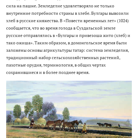
сила на пашне. Земледелие удовлетворяло не только
внутренние потребности страны в хлебе. Булгары вывозили
хлеб в русские княжества. В «Повести временных лет» (1024)
сообщается, что во время голода в Суздальской земле
русские отправлялись в «Булгары и привезоша жито (хлеб) и
тако ожиша». Таким образом, в домонгольское время были
заложены основы агрикультуры татар: система земледелия,
традиционный набор сельскохозяйственных растений,
пахотные орудия, терминология, в общих чертах
сохранившиеся и в более позднее время.