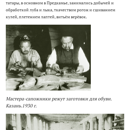
татары, в основном в Предкамье, занимались добычей и
обработкой луба и лыка, ткачеством рогож и сшиванием
кулей, плетением лаптей, витьём верёвок.
Мастера-сапожники режут заготовки для обуви.
Казань.1930 г.