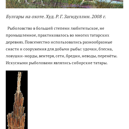
Булгары на охоте. Худ. Р. Г. Загидуллин. 2008 г.
Рыболовство в большей степени любительское, не
промышленное, практиковалось во многих татарских
деревнях. Повсеместно использовались разнообразные
снасти и сооружения для добычи рыбы: удочки, блесна,
ловушки-морды, вентеря, сети, бредни, неводы, перемёты.
Искусными рыболовами являлись сибирские татары.