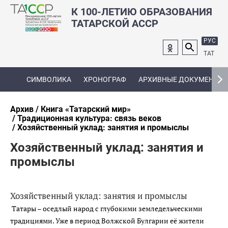
К 100-ЛЕТИЮ ОБРАЗОВАНИЯ
ТАТАРСКОЙ АССР
РУС
ТАТ
СИМВОЛИКА
ХРОНОГРАФ
АРХИВНЫЕ ДОКУМЕНТЫ
Архив
Книга «Татарский мир»
Традиционная культура: связь веков
Хозяйственный уклад: занятия и промыслы
Хозяйственный уклад: занятия и
промыслы
Хозяйственный уклад: занятия и промыслы
Татары – оседлый народ с глубокими земледельческими
традициями. Уже в период Волжской Булгарии её жители