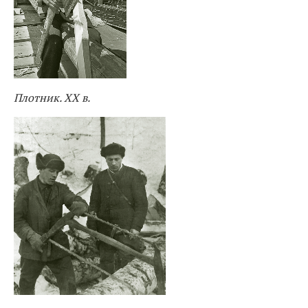
Плотник. ХХ в.