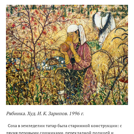
Рябинка. Худ. И. К. Зарипов. 1996 г.
Соха в земледелии татар была старинной конструкции: с
двумя перовыми сошниками, перекладной полицей и