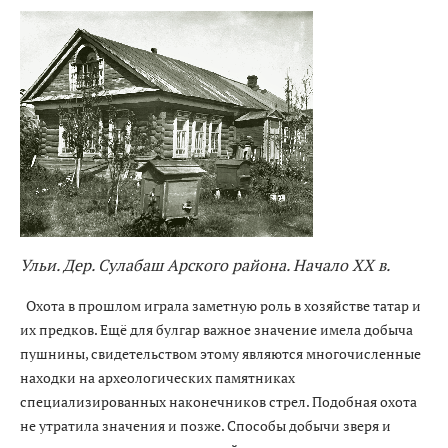
Ульи. Дер. Сулабаш Арского района. Начало XX в.
Охота в прошлом играла заметную роль в хозяйстве татар и
их предков. Ещё для булгар важное значение имела добыча
пушнины, свидетельством этому являются многочисленные
находки на археологических памятниках
специализированных наконечников стрел. Подобная охота
не утратила значения и позже. Способы добычи зверя и