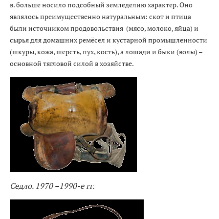
в. больше носило подсобный земледелию характер. Оно
являлось преимущественно натуральным: скот и птица
были источником продовольствия (мясо, молоко, яйца) и
сырья для домашних ремёсел и кустарной промышленности
(шкуры, кожа, шерсть, пух, кость), а лошади и быки (волы) –
основной тягловой силой в хозяйстве.
Седло. 1970 –1990-е гг.