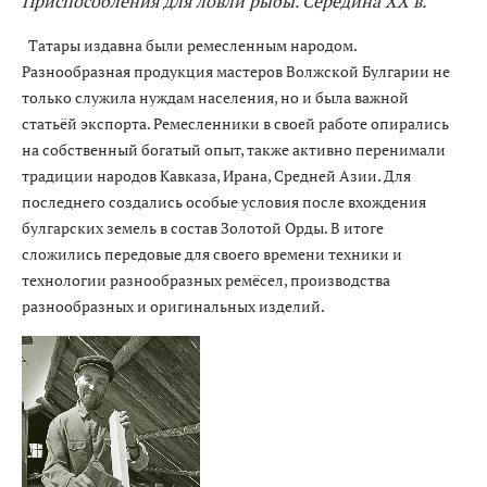
Приспособления для ловли рыбы. Середина XX в.
Татары издавна были ремесленным народом.
Разнообразная продукция мастеров Волжской Булгарии не
только служила нуждам населения, но и была важной
статьёй экспорта. Ремесленники в своей работе опирались
на собственный богатый опыт, также активно перенимали
традиции народов Кавказа, Ирана, Средней Азии. Для
последнего создались особые условия после вхождения
булгарских земель в состав Золотой Орды. В итоге
сложились передовые для своего времени техники и
технологии разнообразных ремёсел, производства
разнообразных и оригинальных изделий.