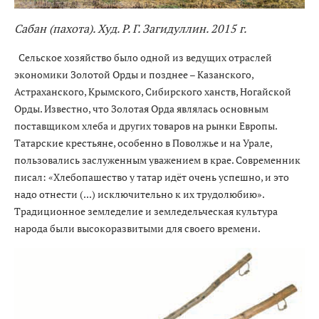
Сабан (пахота). Худ. Р. Г. Загидуллин. 2015 г.
Сельское хозяйство было одной из ведущих отраслей
экономики Золотой Орды и позднее – Казанского,
Астраханского, Крымского, Сибирского ханств, Ногайской
Орды. Известно, что Золотая Орда являлась основным
поставщиком хлеба и других товаров на рынки Европы.
Татарские крестьяне, особенно в Поволжье и на Урале,
пользовались заслуженным уважением в крае. Современник
писал: «Хлебопашество у татар идёт очень успешно, и это
надо отнести (...) исключительно к их трудолюбию».
Традиционное земледелие и земледельческая культура
народа были высокоразвитыми для своего времени.