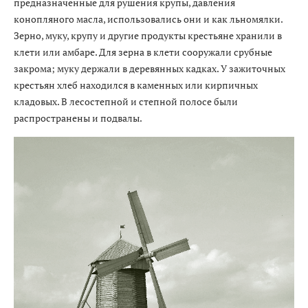
предназначенные для рушения крупы, давления
конопляного масла, использовались они и как льномялки.
Зерно, муку, крупу и другие продукты крестьяне хранили в
клети или амбаре. Для зерна в клети сооружали срубные
закрома; муку держали в деревянных кадках. У зажиточных
крестьян хлеб находился в каменных или кирпичных
кладовых. В лесостепной и степной полосе были
распространены и подвалы.