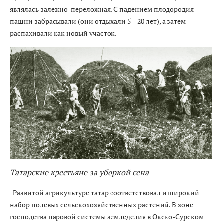
являлась залежно-переложная. С падением плодородия
пашни забрасывали (они отдыхали 5 – 20 лет), а затем
распахивали как новый участок.
Татарские крестьяне за уборкой сена
Развитой агрикультуре татар соответствовал и широкий
набор полевых сельскохозяйственных растений. В зоне
господства паровой системы земледелия в Окско-Сурском