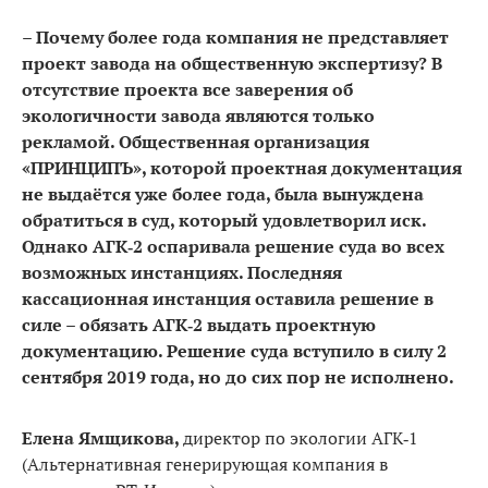
– Почему более года компания не представля­ет
проект завода на обще­ственную экспертизу? В
от­сутствие проекта все заве­рения об
экологичности завода являются только
рекламой. Общественная организация
«ПРИНЦИПЪ», ко­торой проектная документация
не выдаётся уже более года, была вынуждена
обратиться в суд, ко­торый удовлетворил иск.
Однако АГК‑2 оспаривала решение суда во всех
возможных инстанци­ях. Последняя
кассационная инстанция оставила решение в
силе – обязать АГК‑2 выдать проектную
документацию. Решение суда вступило в силу 2
сентября 2019 года, но до сих пор не исполнено.
Елена Ямщикова,
директор по экологии АГК‑1
(Альтернативная генерирующая компания в