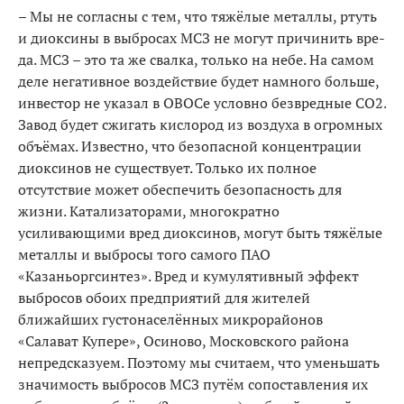
– Мы не согласны с тем, что тяжёлые металлы, ртуть
и диоксины в выбросах МСЗ не могут причинить вре­
да. МСЗ – это та же свалка, только на небе. На самом
деле негативное воздействие будет намного больше,
инвестор не указал в ОВОСе условно безвредные СО2.
Завод будет сжигать кислород из воздуха в огромных
объёмах. Известно, что безопасной концентрации
диоксинов не существует. Только их полное
отсутствие может обеспечить безопасность для
жизни. Катализа­торами, многократно
усиливающими вред диоксинов, могут быть тяжёлые
металлы и выбросы того самого ПАО
«Казаньоргсинтез». Вред и кумулятивный эффект
выбросов обоих предприятий для жителей
ближайших густонаселённых микрорайонов
«Салават Купере», Осиново, Московского района
непредсказуем. Поэто­му мы считаем, что уменьшать
значимость выбросов МСЗ путём сопоставления их