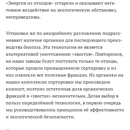
«Энергия из отходов» устарели и оказывают нега­
тивное воздействие на экологическую обстановку,
несправедливы.
Установки же по анаэробному разложению подразу­
мевают наличие органики для последующего произ­
водства биогаза. Эта технология не является
альтерна­тивой уничтожению «хвостов». Повторимся,
на наши заводы будут поступать только те отходы,
которые прошли промышленную сортировку и из
них извлекли все полезные фракции. Из органики на
наших ком­плексах сортировки мы производим
компост, поэтому остаточная доля органических
фракций в «хвостах» незначительна. Делая выбор в
пользу определённой технологии, в первую очередь
мы руководствова­лись принципом её эффективности
и экологической безопасности.