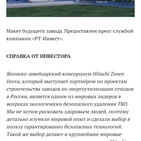
Макет будущего завода. Предоставлен пресс-службой
компании «РТ-Инвест».
СПРАВКА ОТ ИНВЕСТОРА
Японско-швейцарский консорциум Hitachi Zosen
Inova, кото­рый выступает партнёром по проектам
строительства заводов по энергоутилизации отходов
в России, является одним из ми­ровых лидеров в
вопросах экологически безопасного удаления ТКО.
Мы не хотим рисковать здоровьем людей, поэтому
детально изучили мировой опыт и сделали выбор в
пользу гарантирован­но безопасных технологий.
Такой же выбор делают и крупней­шие мировые