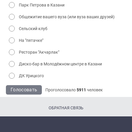
Парк Петрова в Казани
Общежитие вашего вуза (или вуза ваших друзей)
Сельский клуб
На "пятачке"
Ресторан "Акчарлак"
Диско-бар в Молодёжном центре в Казани
ДК Урицкого
Голосовать
Проголосовало
5911
человек
ОБРАТНАЯ СВЯЗЬ