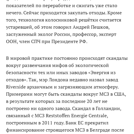
показателей по переработке и сжигать уже стало
нечего. Сейчас приходится закупать отходы. Кроме
того, технология колосниковой решётки счи­тается
устаревшей, об этом говорил Андрей Пешков,
заслуженный эколог России, профессор, эксперт
ООН, член СПЧ при Президенте РФ.
В мировой практике постоянно происходят скан­далы
вокруг развенчания мифов об экологической
безопасности тех или иных заводов «Энергия из
отхо­дов». Так, мэр Лондона недавно назвал завод
Riverside архаичным и загрязняющим атмосферу.
Примерами могут быть скандалы вокруг МСЗ в США,
в результате которых за последние 20 лет не
построено ни одно­го завода. Скандал в Голландии,
связанный с МСЗ Reststoffen Energie Centrale,
построенным в 2011 году. Банк ЕС прекратил
финансирование строящегося МСЗ в Белграде после