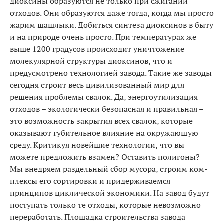
диоксины образуются не только при сжигании
отходов. Они образуются даже тогда, когда мы просто
жарим шашлыки. Добиться синтеза диоксинов в быту
и на природе очень просто. При температурах же
выше 1200 градусов происходит уничтожение
молекулярной структуры диоксинов, что и
предусмотрено технологией завода. Такие же заводы
сегодня строит весь циви­лизованный мир для
решения проблемы свалок. Да, энергоутилизация
отходов – экологически безопасная и правильная –
это возможность закрытия всех свалок, которые
оказывают губительное влияние на окружа­ющую
среду. Критикуя новейшие технологии, что вы
можете предложить взамен? Оставить полигоны?
Мы внедряем раздельный сбор мусора, строим ком­
плексы его сортировки и придерживаемся
принципов циклической экономики. На завод будут
поступать только те отходы, которые невозможно
переработать. Площадка строительства завода