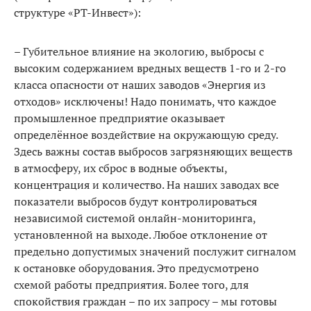
структуре «РТ-Инвест»):
– Губительное влияние на экологию, выбросы с
высоким содержанием вредных веществ 1-го и 2-го
класса опасности от наших заводов «Энер­гия из
отходов» исключены! Надо понимать, что каждое
промышленное предприятие оказывает
определённое воздействие на окружающую сре­ду.
Здесь важны состав выбросов загрязняющих веществ
в атмосферу, их сброс в водные объекты,
концентрация и количество. На наших заводах все
показатели выбросов будут контролироваться
независимой систе­мой онлайн-мониторинга,
установленной на выходе. Любое отклонение от
предельно допустимых значений послужит сигналом
к остановке обо­рудования. Это предусмотрено
схемой работы предприятия. Более того, для
спокойствия граждан – по их запросу – мы готовы