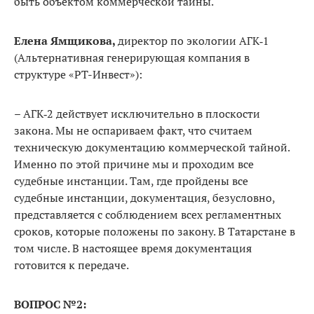
быть объектом коммер­ческой тайны.
Елена Ямщикова,
директор по экологии АГК‑1
(Альтернативная генерирующая компания в
структуре «РТ-Инвест»):
–
АГК‑2 действует исключительно в плоскости
закона. Мы не оспариваем факт, что считаем
техническую документацию коммерческой тайной.
Именно по этой причине мы и проходим все
судебные инстанции. Там, где пройдены все
судебные инстанции, документация, безусловно,
пред­ставляется с соблюдением всех регламентных
сроков, которые положены по закону. В Татарстане в
том числе. В настоящее время документация
готовится к передаче.
ВОПРОС №2: