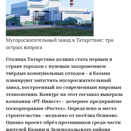
Мусоросжигательный завод в Татарстане: три
острых вопроса
Столица Татарстана должна стать первым в
стране городом с нулевым захоронением
твёрдых коммунальных отходов – в Казани
планируют запустить мусоросжигательный
завод, построенный по современным мировым
технологиям. Конкурс на этот госзаказ выиграла
компания «РТ-Инвест» – дочернее предприятие
госкорпорации «Ростех». Определено и место
строительства – недалеко от посёлка Осиново.
Однако проект обрёл противников среди части
жителей Казани и Зеленодольского района