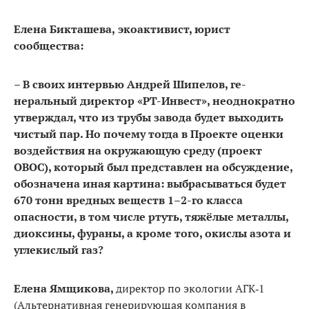
Елена Бикташева,
экоактивист, юрист
сообщества:
– В своих интервью Андрей Шипелов, ге­
неральный директор «РТ-Инвест», неод­нократно
утверждал, что из трубы завода будет выходить
чи­стый пар. Но почему тогда в Проекте оценки
воз­действия на окружающую среду (проект
ОВОС), который был представлен на обсужде­ние,
обозначена иная картина: выбрасываться будет
670 тонн вредных веществ 1–2-го класса
опасности, в том числе ртуть, тяжёлые металлы,
диоксины, фураны, а кроме того, окислы азота и
углекислый газ?
Елена Ямщикова,
директор по экологии АГК‑1
(Альтернативная генерирующая компания в