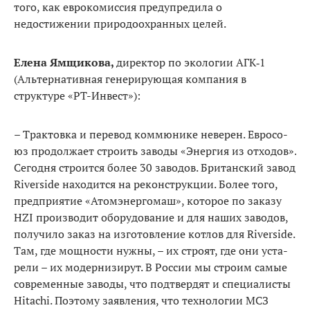
того, как еврокомиссия преду­предила о
недостижении природоохранных целей.
Елена Ямщикова,
директор по экологии АГК‑1
(Альтернативная генерирующая компания в
структуре «РТ-Инвест»):
–
Трактовка и перевод коммюнике неверен. Евросо­
юз продолжает строить заводы «Энергия из отходов».
Сегодня строится более 30 заводов. Британский завод
Riverside находится на реконструкции. Более того,
предприятие «Атомэнергомаш», которое по заказу
HZI производит оборудование и для наших заводов,
получило заказ на изготовление котлов для Riverside.
Там, где мощности нужны, – их строят, где они уста­
рели – их модернизирут. В России мы строим самые
современные заводы, что подтвердят и специалисты
Hitachi. Поэтому заявления, что технологии МСЗ