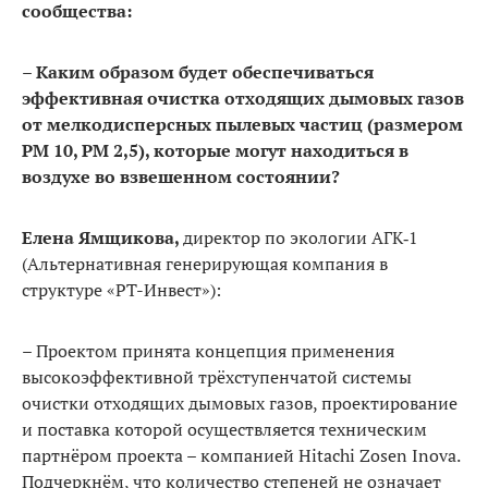
сообщества:
– Каким образом будет обеспечиваться
эффективная очистка отходящих дымовых газов
от мелкодис­персных пылевых ча­стиц (размером
PM 10, PM 2,5), которые могут находиться в
воздухе во взве­шенном состоянии?
Елена Ямщикова,
директор по экологии АГК‑1
(Альтернативная генерирующая компания в
структуре «РТ-Инвест»):
– Проектом принята концепция применения
высокоэффективной трёхступенчатой системы
очистки отходящих дымовых газов, проек­тирование
и поставка которой осуществляется техническим
партнёром проекта – компанией Hitachi Zosen Inova.
Подчеркнём, что количество степеней не означает