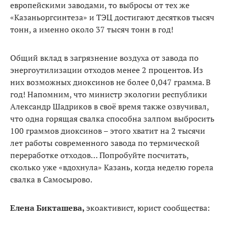
европейскими заводами, то выбросы от тех же
«Казаньоргсинтеза» и ТЭЦ достигают десятков тысяч
тонн, а именно около 37 тысяч тонн в год!
Общий вклад в загрязнение воздуха от завода по
энергоутилизации отходов менее 2 процентов. Из
них возможных диоксинов не более 0,047 грамма. В
год! Напомним, что министр экологии республики
Александр Шадриков в своё время также озвучивал,
что одна горящая свалка способна залпом выбросить
100 граммов диоксинов – этого хватит на 2 тысячи
лет работы современного завода по термической
переработке отходов… Попробуйте посчитать,
сколько уже «вдохнула» Казань, когда неделю горела
свалка в Самосырово.
Елена Бикташева,
экоактивист, юрист сообщества: