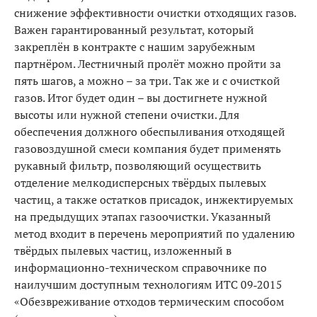
снижение эффективности очистки отходящих га­зов.
Важен гарантированный результат, который
закреплён в контракте с нашим зарубежным
партнёром. Лестничный пролёт можно пройти за
пять шагов, а можно – за три. Так же и с очисткой
газов. Итог будет один – вы достигнете нужной
высоты или нужной степени очистки. Для
обеспечения должного обеспыливания отходящей
газовоздушной смеси компания будет применять
рукавный фильтр, позволяющий осу­ществить
отделение мелкодисперсных твёрдых пылевых
частиц, а также остатков присадок, инжектируемых
на предыдущих этапах газоочистки. Указанный
метод входит в перечень мероприятий по удалению
твёрдых пылевых частиц, изложенный в
информационно-техническом справочни­ке по
наилучшим доступным технологиям ИТС 09‑2015
«Обезвреживание отходов термическим способом