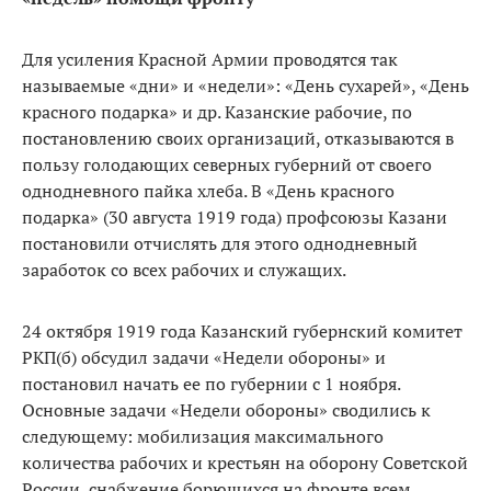
Для усиления Красной Армии проводятся так
называемые «дни» и «недели»: «День сухарей», «День
красного подарка» и др. Казанские рабочие, по
постановлению своих организаций, отказываются в
пользу голодающих северных губерний от своего
однодневного пайка хлеба. В «День красного
подарка» (30 августа 1919 года) профсоюзы Казани
постановили отчислять для этого однодневный
заработок со всех рабочих и служащих.
24 октября 1919 года Казанский губернский комитет
РКП(б) обсудил задачи «Недели обороны» и
постановил начать ее по губернии с 1 ноября.
Основные задачи «Недели обороны» сводились к
следующему: мобилизация максимального
количества рабочих и крестьян на оборону Советской
России, снабжение борющихся на фронте всем