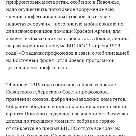
прифронтовых местностях, особенно в Поволжье,
надо осуществить поголовное вооружение всех
членов профессиональных союзов, а в случае
недостатка оружия – поголовную мобилизацию их
для всяческих видов помощи Красной Армии, для
замены выбывающих из строя и т.п.». Доклад Ленина
на расширенном пленуме ВЦСПС (11 апреля 1919
года) «О задачах профсоюзов в связи с мобилизацией
на Восточный фронт» стал боевой программой
деятельности профсоюзов.
24 апреля 1919 года состоялось общее собрание
Казанского губернского Совета профсоюзов,
правлений союзов, фабрично-заводских комитетов.
Собрание обсудило вопрос об организации помощи
фронту. Приняло следующую резолюцию: «Заслушав
доклад по текущему моменту, собрание горячо
откликается на призыв ВЦСПС отдать все силы на
борьбу с Колчаком. Общее собрание от имени всего