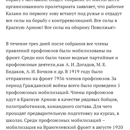
организованного пролетариата заявляет, что рабочие
Казани по первому зову встанут под ружье и отдадут
все силы на борьбу с контрреволюцией. Все силы в
Красную Армию! Все силы на оборону Поволжья!»
В течение трех дней после собрания все члены
правлений профсоюзов были мобилизованы на
фронт. Среди них были такие видные партийные и
профсоюзные деятели,как А. И. Догадов, М. Е.
Ендаков, А. И. Бочков и др. В 1919 году было
отправлено на фронт 7936 членов профсоюзов. За
период Гражданской войны всего было проведено 5
профсоюзных мобилизаций. Члены профсоюзов
идут в Красную Армию в качестве рядовых бойцов,
политработников, командного состава. Для чего
проходят предварительную подготовку на курсах, в
школах. Среди профсоюзных мобилизаций –
мобилизация на Врангелевский фронт в августе 1920