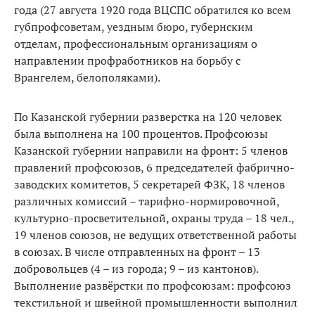
года (27 августа 1920 года ВЦСПС обратился ко всем
губпрофсоветам, уездным бюро, губернским
отделам, профессиональным организациям о
направлении профработников на борьбу с
Врангелем, белополяками).
По Казанской губернии разверстка на 120 человек
была выполнена на 100 процентов. Профсоюзы
Казанской губернии направили на фронт: 5 членов
правлений профсоюзов, 6 председателей фабрично-
заводских комитетов, 5 секретарей ФЗК, 18 членов
различных комиссий – тарифно-нормировочной,
культурно-просветительной, охраны труда – 18 чел.,
19 членов союзов, не ведущих ответственной работы
в союзах. В числе отправленных на фронт – 13
добровольцев (4 – из города; 9 – из кантонов).
Выполнение развёрстки по профсоюзам: профсоюз
текстильной и швейной промышленности выполнил