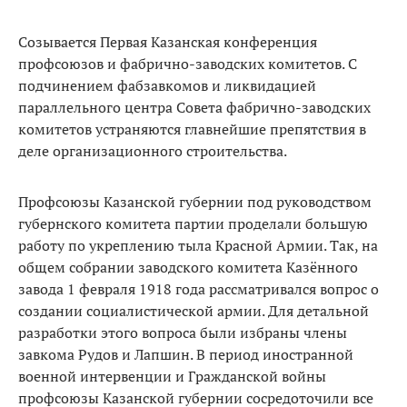
Созывается Первая Казанская конференция
профсоюзов и фабрично-заводских комитетов. С
подчинением фабзавкомов и ликвидацией
параллельного центра Совета фабрично-заводских
комитетов устраняются главнейшие препятствия в
деле организационного строительства.
Профсоюзы Казанской губернии под руководством
губернского комитета партии проделали большую
работу по укреплению тыла Красной Армии. Так, на
общем собрании заводского комитета Казённого
завода 1 февраля 1918 года рассматривался вопрос о
создании социалистической армии. Для детальной
разработки этого вопроса были избраны члены
завкома Рудов и Лапшин. В период иностранной
военной интервенции и Гражданской войны
профсоюзы Казанской губернии сосредоточили все