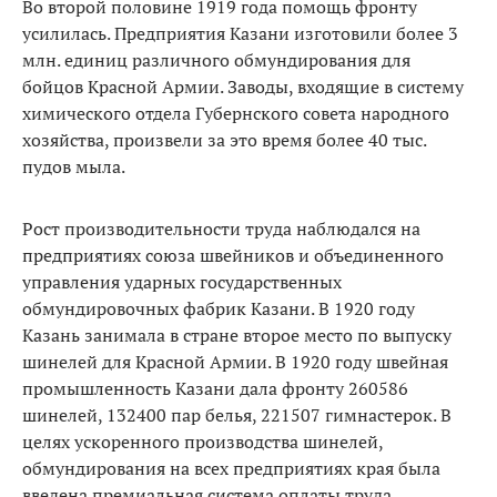
Во второй половине 1919 года помощь фронту
усилилась. Предприятия Казани изготовили более 3
млн. единиц различного обмундирования для
бойцов Красной Армии. Заводы, входящие в систему
химического отдела Губернского совета народного
хозяйства, произвели за это время более 40 тыс.
пудов мыла.
Рост производительности труда наблюдался на
предприятиях союза швейников и объединенного
управления ударных государственных
обмундировочных фабрик Казани. В 1920 году
Казань занимала в стране второе место по выпуску
шинелей для Красной Армии. В 1920 году швейная
промышленность Казани дала фронту 260586
шинелей, 132400 пар белья, 221507 гимнастерок. В
целях ускоренного производства шинелей,
обмундирования на всех предприятиях края была
введена премиальная система оплаты труда.