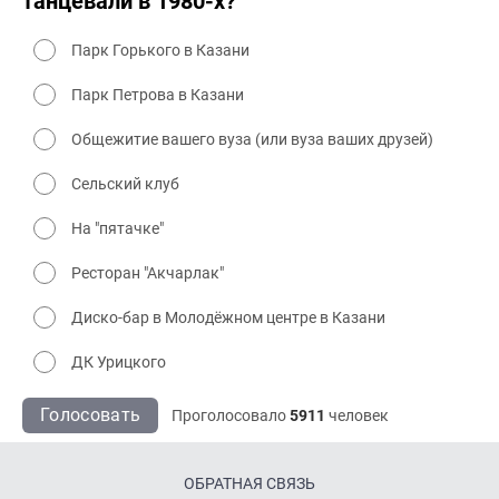
танцевали в 1980-х?
Парк Горького в Казани
Парк Петрова в Казани
Общежитие вашего вуза (или вуза ваших друзей)
Сельский клуб
На "пятачке"
Ресторан "Акчарлак"
Диско-бар в Молодёжном центре в Казани
ДК Урицкого
Голосовать
Проголосовало
5911
человек
ОБРАТНАЯ СВЯЗЬ