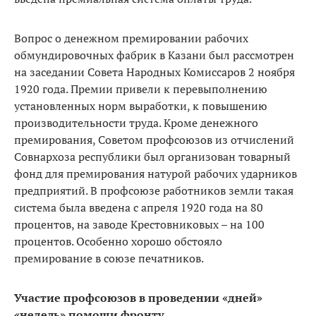
Вопрос о денежном премировании рабочих
обмундировочных фабрик в Казани был рассмотрен
на заседании Совета Народных Комиссаров 2 ноября
1920 года. Премии привели к перевыполнению
установленных норм выработки, к повышению
производительности труда. Кроме денежного
премирования, Советом профсоюзов из отчислений
Совнархоза республики был организован товарный
фонд для премирования натурой рабочих ударников
предприятий. В профсоюзе работников земли такая
система была введена с апреля 1920 года на 80
процентов, на заводе Крестовниковых – на 100
процентов. Особенно хорошо обстояло
премирование в союзе печатников.
Участие профсоюзов в проведении «дней»
«недель» помощи фронту