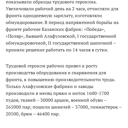
показывали образцы трудового героизма.
Увеличивали рабочий день на 2 часа, отчисляли для
фронта однодневную зарплату, изготовляли
обмундирование. В период напряженной борьбы на
фронте рабочие Казанских фабрик: «Победа»,
«Поляр», бывшей Алафузовской, I государственной
обмундировочной, II государственной шапочной –
приняли решение работать по 14 часов в сутки.
Трудовой героизм рабочих привел к росту
производства оборудования и снаряжения для
фронта, к повышению производительности труда.
Только Алафузовские фабрики и заводы
производили в месяц пряжи и ниток 1600-1700
пудов, тканей – 30000 аршин, военной обуви –
265000 пар; пошили шинелей – 37000, гимнастерок –
20500, брюк – 46400 пар.