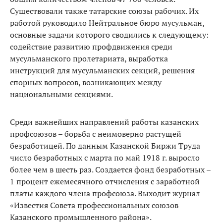
Существовали также татарские союзы рабочих. Их
работой руководило Нейтральное бюро мусульман,
основные задачи которого сводились к следующему:
содействие развитию профдвижения среди
мусульманского пролетариата, выработка
инструкций для мусульманских секций, решения
спорных вопросов, возникающих между
национальными секциями.
Среди важнейших направлений работы казанских
профсоюзов – борьба с неимоверно растущей
безработицей. По данным Казанской Биржи Труда
число безработных с марта по май 1918 г. выросло
более чем в шесть раз. Создается фонд безработных –
1 процент ежемесячного отчисления с заработной
платы каждого члена профсоюза. Выходит журнал
«Известия Совета профессиональных союзов
Казанского промышленного района».