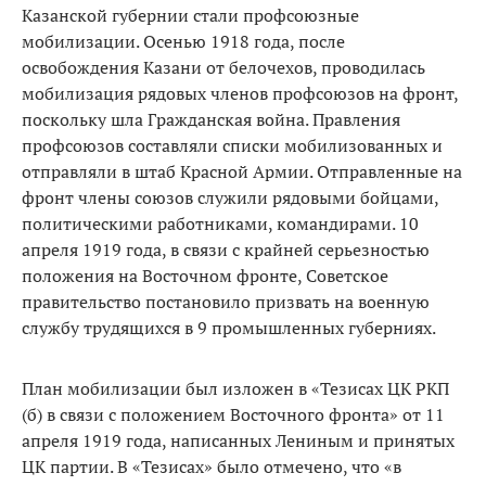
Казанской губернии стали профсоюзные
мобилизации. Осенью 1918 года, после
освобождения Казани от белочехов, проводилась
мобилизация рядовых членов профсоюзов на фронт,
поскольку шла Гражданская война. Правления
профсоюзов составляли списки мобилизованных и
отправляли в штаб Красной Армии. Отправленные на
фронт члены союзов служили рядовыми бойцами,
политическими работниками, командирами. 10
апреля 1919 года, в связи с крайней серьезностью
положения на Восточном фронте, Советское
правительство постановило призвать на военную
службу трудящихся в 9 промышленных губерниях.
План мобилизации был изложен в «Тезисах ЦК РКП
(б) в связи с положением Восточного фронта» от 11
апреля 1919 года, написанных Лениным и принятых
ЦК партии. В «Тезисах» было отмечено, что «в