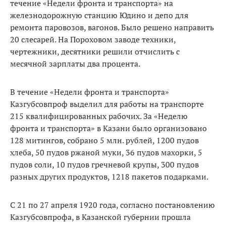
течение «Недели фронта и транспорта» на
железнодорожную станцию Юдино и депо для
ремонта паровозов, вагонов. Было решено направить
20 слесарей. На Пороховом заводе техники,
чертежники, десятники решили отчислить с
месячной зарплаты два процента.
В течение «Недели фронта и транспорта»
Казгубсовпроф выделил для работы на транспорте
215 квалифицированных рабочих. За «Неделю
фронта и транспорта» в Казани было организовано
128 митингов, собрано 5 млн. рублей, 1200 пудов
хлеба, 50 пудов ржаной муки, 36 пудов махорки, 5
пудов соли, 10 пудов гречневой крупы, 300 пудов
разных других продуктов, 1218 пакетов подарками.
С 21 по 27 апреля 1920 года, согласно постановлению
Казгубсовпрофа, в Казанской губернии прошла