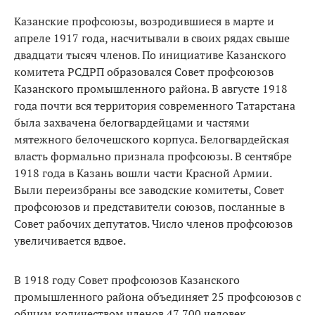
Казанские профсоюзы, возродившиеся в марте и
апреле 1917 года, насчитывали в своих рядах свыше
двадцати тысяч членов. По инициативе Казанского
комитета РСДРП образовался Совет профсоюзов
Казанского промышленного района. В августе 1918
года почти вся территория современного Татарстана
была захвачена белогвардейцами и частями
мятежного белочешского корпуса. Белогвардейская
власть формально признала профсоюзы. В сентябре
1918 года в Казань вошли части Красной Армии.
Были переизбраны все заводские комитеты, Совет
профсоюзов и представители союзов, посланные в
Совет рабочих депутатов. Число членов профсоюзов
увеличивается вдвое.
В 1918 году Совет профсоюзов Казанского
промышленного района объединяет 25 профсоюзов с
общим количеством членов 47 700 человек.