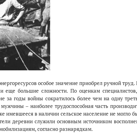
 энергоресур­сов особое значение приобрел ручной труд
ли еще большие сложности. По оценкам специалистов,
не за годы войны сократилось более чем на одну трет
мужчины – наиболее трудоспособная часть производи
аже имевшееся в наличии сельское население не могло б
жители деревни служили основным источником восполне
мобилизациям, согласно разнарядкам.