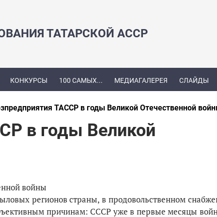
ЗОВАНИЯ ТАТАРСКОЙ АССР
КОНКУРСЫ
100 САМЫХ...
МЕДИАГАЛЕРЕЯ
СЛАЙДЫ
зпредприятия ТАССР в годы Великой Отечественной вой
СР в годы Великой
енной войны
 тыловых регионов страны, в продовольственном снабж
 объективным причинам: СССР уже в первые месяцы вой