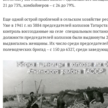
21 до 73%, комбайнеров – с 26 до 79%.
Еще одной острой проблемой в сельском хозяйстве ре
Уже в 1941 г. из 3884 председателей колхозов Татарст
контроль воссозданные на селе специальным постановл
должности председателей колхозов были выдвинуты 27
выдвигались женщины. Их число среди председателей 
полеводческих бригад – с 150 до 6327, среди заведую