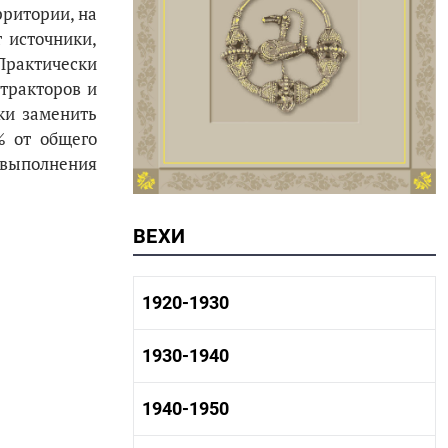
рритории, на
 источники,
рактически
тракторов и
ки заменить
% от общего
 выполнения
ВЕХИ
1920-1930
1920-1930 история
1930-1940
1920-1930 промышленность
1920-1930 культура
1930-1940 история
1940-1950
1930-1940 промышленность
1930-1940 культура