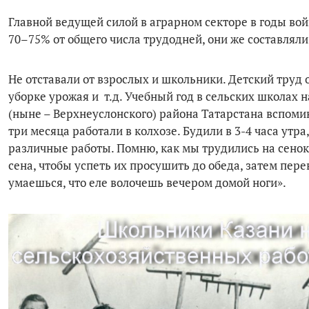
Главной ведущей силой в аграрном секторе в годы во
70–75% от общего числа трудодней, они же составлял
Не отставали от взрослых и школьники. Детский труд 
уборке урожая и т.д. Учебный год в сельских школах 
(ныне – Верхнеуслонского) района Татарстана вспомин
три месяца работали в колхозе. Будили в 3-4 часа утр
различные работы. Помню, как мы трудились на сенок
сена, чтобы успеть их просушить до обеда, затем пере
умаешься, что еле волочешь вечером домой ноги».