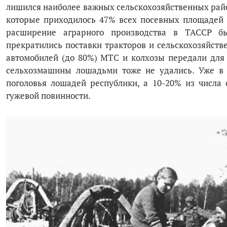
лишился наиболее важных сельскохозяйственных рай­о
которые приходилось 47% всех посевных площадей и
расширение аграрного производства в ТАССР бы
прекратились поставки тракторов и сельскохозяйст
автомобилей (до 80%) МТС и колхозы передали для 
сельхозмашины лошадьми тоже не удались. Уже в
поголовья лошадей республики, а 10-20% из числа 
гужевой повинности.