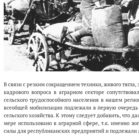
В связи с резким сокращением техники, живого тягла,
кадрового вопроса в аграрном секторе сопутствова
сельского трудоспособного населения в нашем регио
всеобщей мобилизации подлежали в первую очередь 
сельского хозяйства. К этому следует добавить, что д
мере использовано в аграрной сфере, т.к. именно 
силы для республиканских предприятий и подлежали 