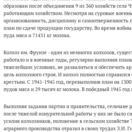
образован после объединения 9 из 360 хозяйств села 
работающим хозяйством. Несмотря на суровые военны
организованность, дисциплину и самоотверженность 
план по сдаче продукции государству. Во время войны
пуда мяса и 71431 кг молока.
Колхоз им. Фрунзе - один из немногих колхозов, суще
работало и в военные годы, регулярно выполняя планы
тяжелейших условиях, не развалиться и обеспечить а
цель колхозного строя. И колхоз полностью справился
крестьян. С 1941-1945 год, перевыполнив план на 130
пудов мяса и 29 тысяч кг молока. В победный 1945 год 
Выполняя задания партии и правительства, сельчане р
после тяжелой изнурительной работы у них не было си
усилия колхозников, положение в сельском хозяйстве
аграрного производства отразил в своих трудах З.И.