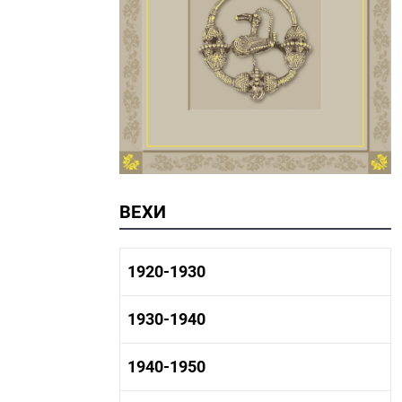
ВЕХИ
1920-1930
1920-1930 история
1930-1940
1920-1930 промышленность
1920-1930 культура
1930-1940 история
1940-1950
1930-1940 промышленность
1930-1940 культура