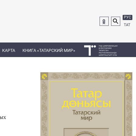
РУС
ТАТ
КАРТА
КНИГА «ТАТАРСКИЙ МИР»
лых