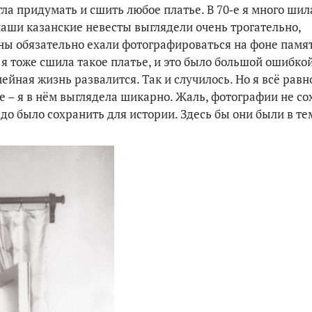
ла придумать и сшить любое платье. В 70‑е я много шил
аши казанские невесты выглядели очень трогательно,
ны обязательно ехали фотографироваться на фоне памя
 я тоже сшила такое платье, и это было большой ошибкой
ейная жизнь развалится. Так и случилось. Но я всё равн
е – я в нём выглядела шикарно. Жаль, фотографии не со
до было сохранить для истории. Здесь бы они были в те