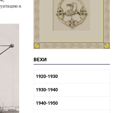
луатацию и
ВЕХИ
1920-1930
1920-1930 история
1930-1940
1920-1930 промышленность
1920-1930 культура
1930-1940 история
1940-1950
1930-1940 промышленность
1930-1940 культура