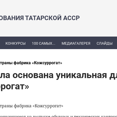
ЗОВАНИЯ ТАТАРСКОЙ АССР
КОНКУРСЫ
100 САМЫХ...
МЕДИАГАЛЕРЕЯ
СЛАЙДЫ
страны фабрика «Кожсуррогат»
ла основана уникальная д
рогат»
страны фабрика «Кожсуррогат»
зирующимся на выпуске обувных и технических картоно