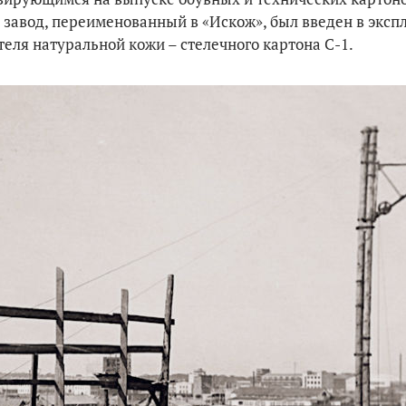
а завод, переименованный в «Искож», был введен в эксп
еля натуральной кожи – стелечного картона С-1.