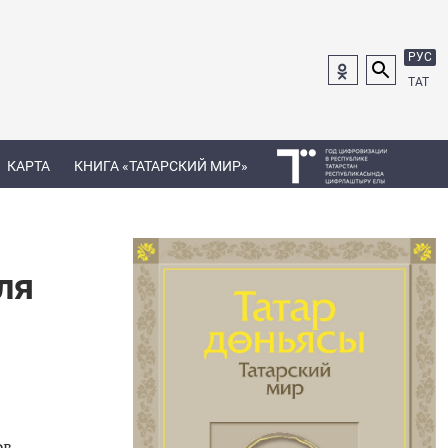
РУС
ТАТ
КАРТА
КНИГА «ТАТАРСКИЙ МИР»
ля
в,