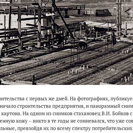
ительства с первых же дней. На фотографиях, публику
 начало строительства предприятия, и панорамный сним
о картона. На одном из снимков стахановец В.И. Бойков
ную кожу – никто в те годы не сомневался, что уже со
льные, превзойдя их по всему спектру потребительских