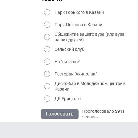
Парк Горького в Казани
Парк Петрова в Казани
Общежитие вашего вуза (или вуза
ваших друзей)
Сельский клуб
На "пятачке"
Ресторан "Акчарлак"
Диско-бар в Молодёжном центре в
Казани
ДК Урицкого
Проголосовало
5911
Голосовать
человек